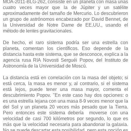
MOA-2011-BLG-262, consiste en un planeta con masa unas
cuatro veces mayor que la de Júpiter y un satélite
aproximadamente del tamaño de Mercurio. Lo descubrieron
un grupo de astrónomos encabezado por David Bennet, de
la Universidad de Notre Dame de EE.UU., usando el
método de lentes gravitacionales.
De hecho, el raro sistema podría ser una estrella con
planeta, comentan los científicos. Eso depende de la
distancia hasta este sistema, que se desconoce, explica a la
agencia rusa RIA Novosti Serguéi Popov, del Instituto de
Astronomía de la Universidad de Moscú.
La distancia está en correlación con la masa del objeto; si
está cerca, la masa es menor y, al contrario, si el sistema
está lejos, puede tener una masa mayor, comenta el
descubrimiento Popov. "En este caso hay dos opciones: o
es una estrella lejana con una masa 8-9 veces menor que la
del Sol y un planeta 20 veces más pesado que la Tierra.
Pero entonces este sistema debería moverse con una
velocidad de casi 700 kilómetros por segundo, lo que es
más que la velocidad necesaria para abandonar la galaxia.
No se puede descartar esta posibilidad, pero esta opción es