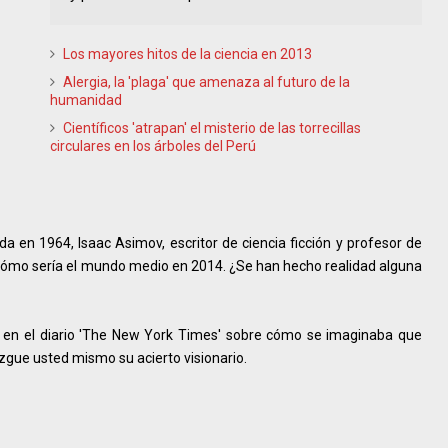
Los mayores hitos de la ciencia en 2013
Alergia, la 'plaga' que amenaza al futuro de la
humanidad
Científicos 'atrapan' el misterio de las torrecillas
circulares en los árboles del Perú
a en 1964, Isaac Asimov, escritor de ciencia ficción y profesor de
 cómo sería el mundo medio en 2014. ¿Se han hecho realidad alguna
ó en el diario 'The New York Times' sobre cómo se imaginaba que
zgue usted mismo su acierto visionario.