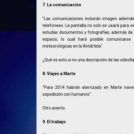
7. La comunicación
"Las comunicaciones incluirán imagen además
telefonees. La pantalla no solo se usará para v
estudiar documentos y fotografías, además de pe
espacio, lo cual hará posible comunicarse 
meteorológicas en la Antártida".
¿Qué es esto si no una descripción de las video
8. Viajes a Marte
"Para 2014 habrán aterrizado en Marte naves
expedición con humanos".
Otro acierto.
9. El trabajo