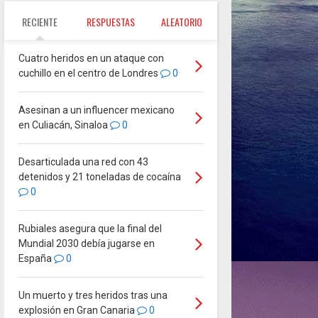
RECIENTE
RESPUESTAS
ALEATORIO
Cuatro heridos en un ataque con
cuchillo en el centro de Londres
0
Asesinan a un influencer mexicano
en Culiacán, Sinaloa
0
Desarticulada una red con 43
detenidos y 21 toneladas de cocaína
0
Rubiales asegura que la final del
Mundial 2030 debía jugarse en
España
0
Un muerto y tres heridos tras una
explosión en Gran Canaria
0