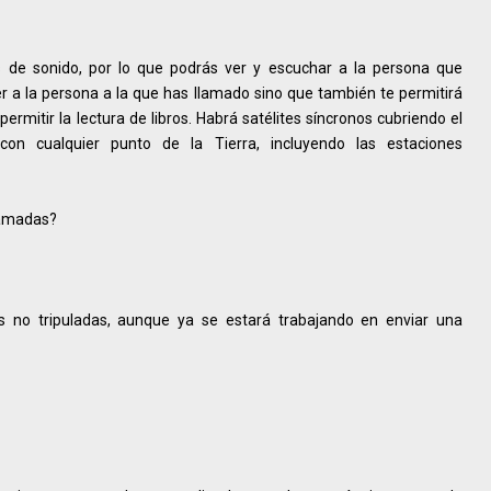
 de sonido, por lo que podrás ver y escuchar a la persona que
er a la persona a la que has llamado sino que también te permitirá
rmitir la lectura de libros. Habrá satélites síncronos cubriendo el
con cualquier punto de la Tierra, incluyendo las estaciones
llamadas?
 no tripuladas, aunque ya se estará trabajando en enviar una