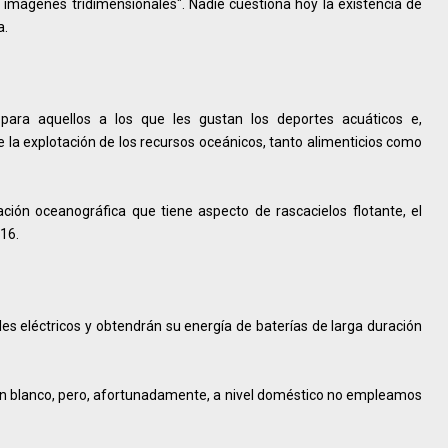
imágenes tridimensionales". Nadie cuestiona hoy la existencia de
ca.
para aquellos a los que les gustan los deportes acuáticos e,
la explotación de los recursos oceánicos, tanto alimenticios como
ción oceanográfica que tiene aspecto de rascacielos flotante, el
2016.
s eléctricos y obtendrán su energía de baterías de larga duración
o en blanco, pero, afortunadamente, a nivel doméstico no empleamos