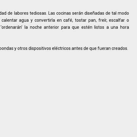
idad de labores tediosas. Las cocinas serán diseñadas de tal modo
alentar agua y convertirla en café, tostar pan, freír, escalfar o
'ordenarán' la noche anterior para que estén listos a una hora
ondas y otros dispositivos eléctricos antes de que fueran creados.