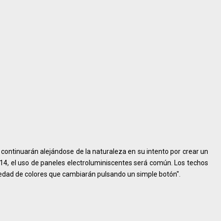
ontinuarán alejándose de la naturaleza en su intento por crear un
4, el uso de paneles electroluminiscentes será común. Los techos
iedad de colores que cambiarán pulsando un simple botón".