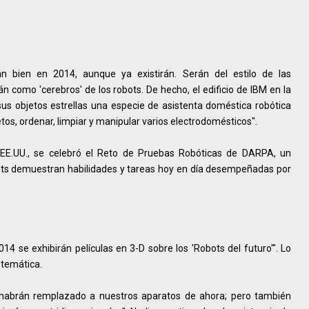
n bien en 2014, aunque ya existirán. Serán del estilo de las
como 'cerebros' de los robots. De hecho, el edificio de IBM en la
s objetos estrellas una especie de asistenta doméstica robótica
tos, ordenar, limpiar y manipular varios electrodomésticos".
EE.UU., se celebró el Reto de Pruebas Robóticas de DARPA, un
bots demuestran habilidades y tareas hoy en día desempeñadas por
014 se exhibirán películas en 3-D sobre los 'Robots del futuro'". Lo
 temática.
ed habrán remplazado a nuestros aparatos de ahora; pero también