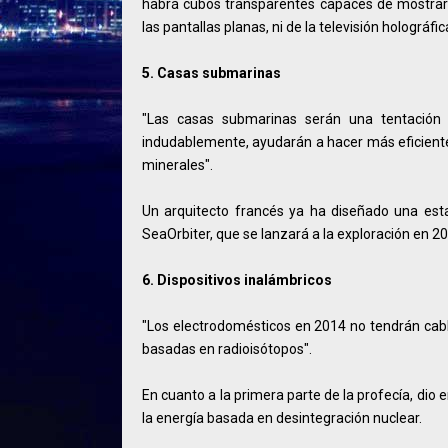
habrá cubos transparentes capaces de mostrar 
las pantallas planas, ni de la televisión holográfi
5. Casas submarinas
"Las casas submarinas serán una tentación 
indudablemente, ayudarán a hacer más eficiente 
minerales".
Un arquitecto francés ya ha diseñado una esta
SeaOrbiter, que se lanzará a la exploración en 
6. Dispositivos inalámbricos
"Los electrodomésticos en 2014 no tendrán cable
basadas en radioisótopos".
En cuanto a la primera parte de la profecía, di
la energía basada en desintegración nuclear.