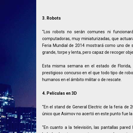
3. Robots
"Los robots no serán comunes ni funcionará
computadoras, muy miniaturizadas, que actuarán 
Feria Mundial de 2014 mostrará como uno de su
grande, torpe y lenta, pero capaz de recoger obje
Esta misma semana en el estado de Florida, 
prestigioso concurso en el que todo tipo de ro
humanos en el ámbito militar o de rescate.
4. Películas en 3D
"En el stand de General Electric de la feria de 2
único que Asimov no acertó en este punto fue la
"En cuanto a la televisión, las pantallas par