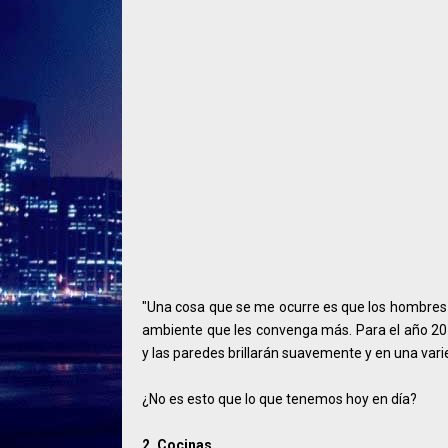
"Una cosa que se me ocurre es que los hombres c
ambiente que les convenga más. Para el año 201
y las paredes brillarán suavemente y en una var
¿No es esto que lo que tenemos hoy en día?
2. Cocinas