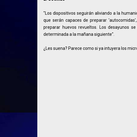
"Los dispositivos seguirán aliviando a la human
que serán capaces de preparar 'autocomidas', c
preparar huevos revueltos. Los desayunos se 
determinada a la mañana siguiente".
¿Les suena? Parece como si ya intuyera los micro