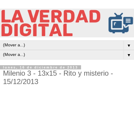
▼
▼
lunes, 16 de diciembre de 2013
Milenio 3 - 13x15 - Rito y misterio -
15/12/2013