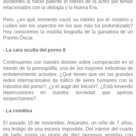
asistentes al hacer patente el interés de la actriz por temas
relacionados con la ufología y la Nueva Era.
Pero, ¿en qué momento nació su interés por el misterio y
cuáles son los aspectos en los que más ha profundizado?
Hoy conocemos la insólita biografía de la ganadora de un
Premio Óscar.
- La cara oculta del porno II
Continuamos con nuestro dossier sobre conspiración en el
mundo de la pornografía, una de las mayores industrias de
entretenimiento actuales. ¿Qué tienen que ver las grandes
redes internacionales de tráfico de seres humanos con la
industria del porno?, ¿y el auge del bitcoin?, ¿Está teniendo
repercusiones en nuestra sociedad que apenas
sospechamos?
- La comitiva
El pasado 18 de noviembre, Alejandro, un niño de 7 años,
era testigo de una escena imposible. Del interior del cuarto
de baño surgía un grupo de diez personas vestidas con