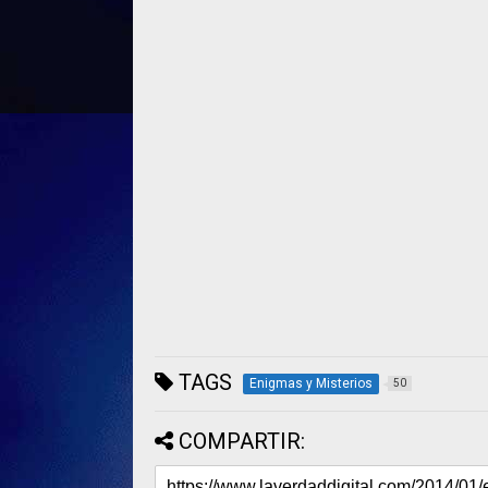
TAGS
Enigmas y Misterios
50
COMPARTIR: