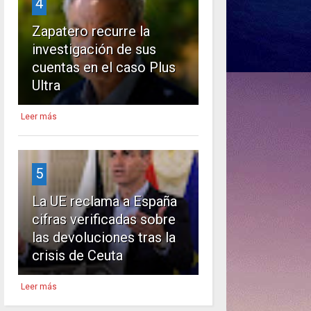
4
Zapatero recurre la
investigación de sus
cuentas en el caso Plus
Ultra
Leer más
5
La UE reclama a España
cifras verificadas sobre
las devoluciones tras la
crisis de Ceuta
Leer más