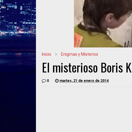
Inicio
Enigmas y Misterios
El misterioso Boris K
0
martes, 21 de enero de 2014