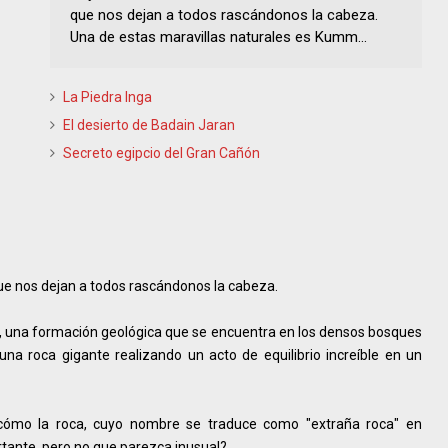
que nos dejan a todos rascándonos la cabeza.
Una de estas maravillas naturales es Kumm...
La Piedra Inga
El desierto de Badain Jaran
Secreto egipcio del Gran Cañón
ue nos dejan a todos rascándonos la cabeza.
, una formación geológica que se encuentra en los densos bosques
una roca gigante realizando un acto de equilibrio increíble en un
e cómo la roca, cuyo nombre se traduce como "extraña roca" en
rtante, pero no que parezca inusual?