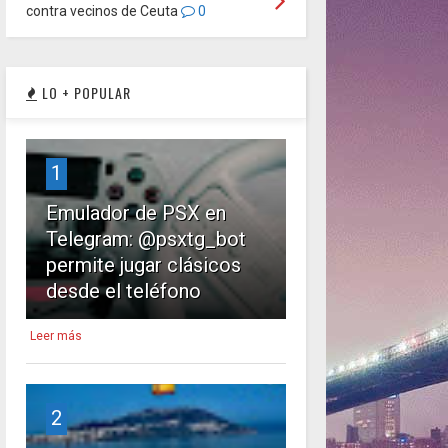
contra vecinos de Ceuta
0
LO + POPULAR
1
Emulador de PSX en
Telegram: @psxtg_bot
permite jugar clásicos
desde el teléfono
Leer más
2