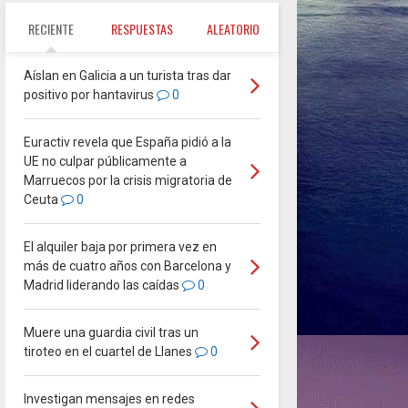
RECIENTE
RESPUESTAS
ALEATORIO
Aíslan en Galicia a un turista tras dar
positivo por hantavirus
0
Euractiv revela que España pidió a la
UE no culpar públicamente a
Marruecos por la crisis migratoria de
Ceuta
0
El alquiler baja por primera vez en
más de cuatro años con Barcelona y
Madrid liderando las caídas
0
Muere una guardia civil tras un
tiroteo en el cuartel de Llanes
0
Investigan mensajes en redes