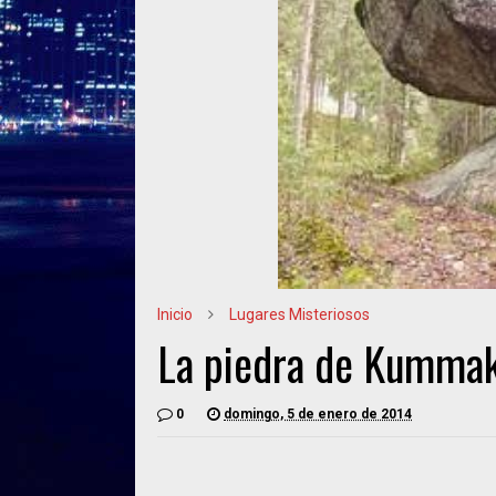
Inicio
Lugares Misteriosos
La piedra de Kummak
0
domingo, 5 de enero de 2014