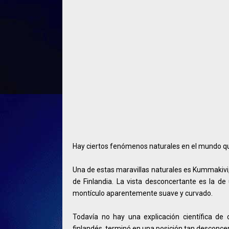
Hay ciertos fenómenos naturales en el mundo q
Una de estas maravillas naturales es Kummakivi
de Finlandia. La vista desconcertante es la de 
montículo aparentemente suave y curvado.
Todavía no hay una explicación científica d
finlandés, terminó en una posición tan desconce