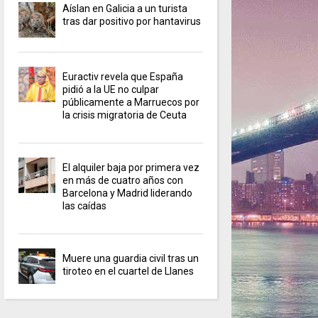
Aíslan en Galicia a un turista
tras dar positivo por hantavirus
Euractiv revela que España
pidió a la UE no culpar
públicamente a Marruecos por
la crisis migratoria de Ceuta
El alquiler baja por primera vez
en más de cuatro años con
Barcelona y Madrid liderando
las caídas
Muere una guardia civil tras un
tiroteo en el cuartel de Llanes