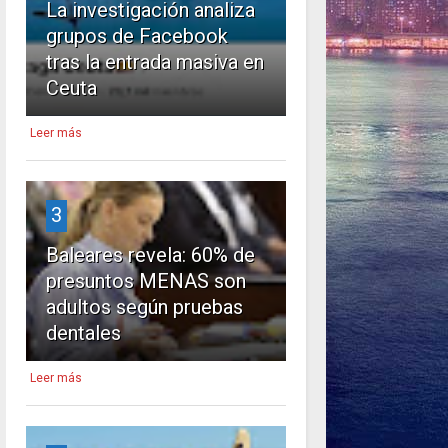
La investigación analiza
grupos de Facebook
tras la entrada masiva en
Ceuta
Leer más
3
Baleares revela: 60% de
presuntos MENAS son
adultos según pruebas
dentales
Leer más