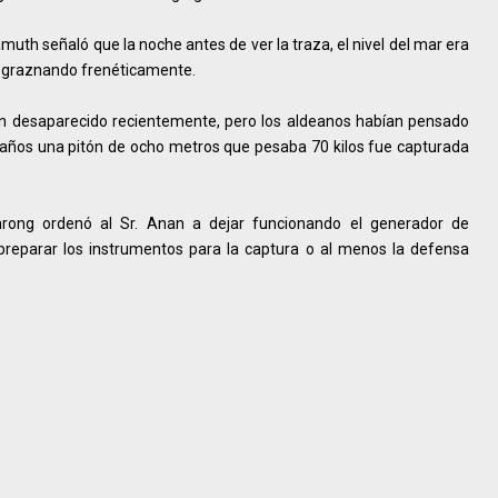
muth señaló que la noche antes de ver la traza, el nivel del mar era
os graznando frenéticamente.
ían desaparecido recientemente, pero los aldeanos habían pensado
años una pitón de ocho metros que pesaba 70 kilos fue capturada
mrong ordenó al Sr. Anan a dejar funcionando el generador de
y preparar los instrumentos para la captura o al menos la defensa