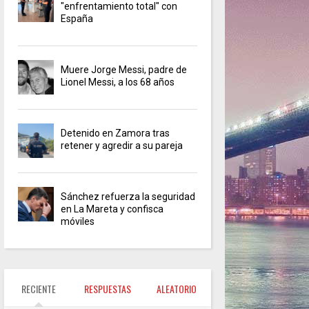
"enfrentamiento total" con
España
Muere Jorge Messi, padre de
Lionel Messi, a los 68 años
Detenido en Zamora tras
retener y agredir a su pareja
Sánchez refuerza la seguridad
en La Mareta y confisca
móviles
RECIENTE
RESPUESTAS
ALEATORIO