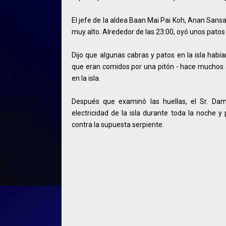
El jefe de la aldea Baan Mai Pai Koh, Anan Sansa
muy alto. Alrededor de las 23:00, oyó unos pat
Dijo que algunas cabras y patos en la isla hab
que eran comidos por una pitón - hace muchos 
en la isla.
Después que examinó las huellas, el Sr. Da
electricidad de la isla durante toda la noche 
contra la supuesta serpiente.