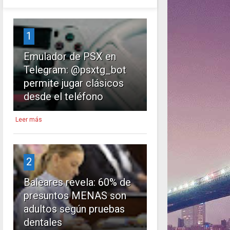
1
Emulador de PSX en
Telegram: @psxtg_bot
permite jugar clásicos
desde el teléfono
Leer más
2
Baleares revela: 60% de
presuntos MENAS son
adultos según pruebas
dentales