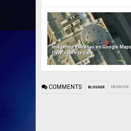
Imágenes extrañas en Google Maps
OVNI sobre la calle
COMMENTS
FACEBOOK
:
BLOGGER