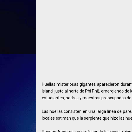
Huellas misteriosas gigantes aparecieron duran
Island, justo al norte de Phi Phi), emergiendo de 
estudiantes, padres y maestros preocupados de
Las huellas consisten en una larga línea de pare
locales estiman que la serpiente que hizo las hu
Pannee Atwaree, un profesor de la escuela, dijo 