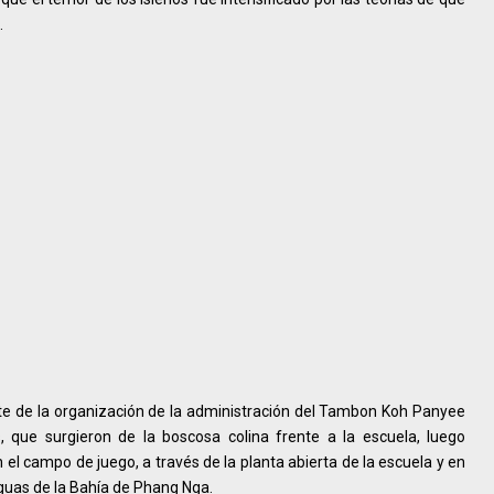
.
te de la organización de la administración del Tambon Koh Panyee
s, que surgieron de la boscosa colina frente a la escuela, luego
n el campo de juego, a través de la planta abierta de la escuela y en
aguas de la Bahía de Phang Nga.