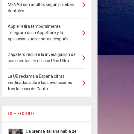
MENAS son adultos según pruebas
dentales
Apple retira temporalmente
Telegram de la App Store y la
aplicación vuelve horas después
Zapatero recurre la investigación de
sus cuentas en el caso Plus Ultra
La UE reclama a España cifras
verificadas sobre las devoluciones
tras la crisis de Ceuta
LO + RECIENTE
La prensa italiana habla de