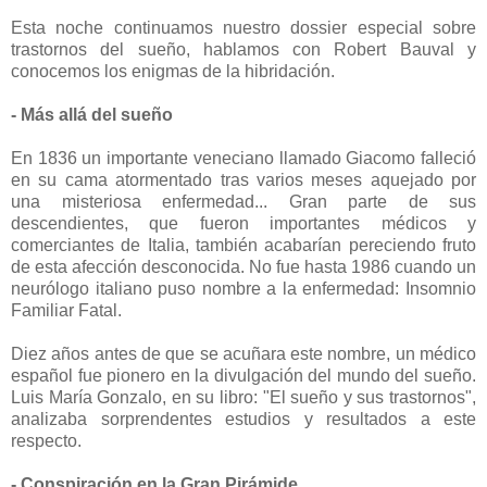
Esta noche continuamos nuestro dossier especial sobre
trastornos del sueño, hablamos con Robert Bauval y
conocemos los enigmas de la hibridación.
- Más allá del sueño
En 1836 un importante veneciano llamado Giacomo falleció
en su cama atormentado tras varios meses aquejado por
una misteriosa enfermedad... Gran parte de sus
descendientes, que fueron importantes médicos y
comerciantes de Italia, también acabarían pereciendo fruto
de esta afección desconocida. No fue hasta 1986 cuando un
neurólogo italiano puso nombre a la enfermedad: Insomnio
Familiar Fatal.
Diez años antes de que se acuñara este nombre, un médico
español fue pionero en la divulgación del mundo del sueño.
Luis María Gonzalo, en su libro: "El sueño y sus trastornos",
analizaba sorprendentes estudios y resultados a este
respecto.
- Conspiración en la Gran Pirámide