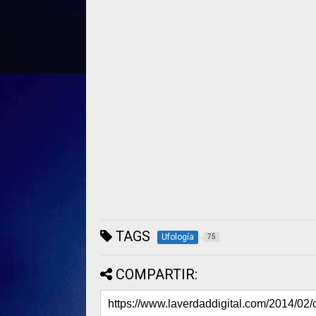
TAGS
Ufología
75
COMPARTIR: