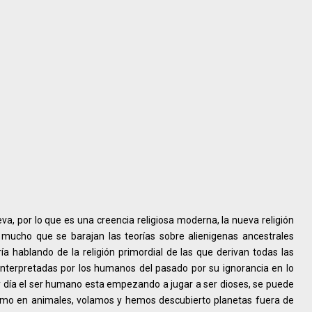
eva, por lo que es una creencia religiosa moderna, la nueva religión
 mucho que se barajan las teorías sobre alienigenas ancestrales
a hablando de la religión primordial de las que derivan todas las
interpretadas por los humanos del pasado por su ignorancia en lo
oy día el ser humano esta empezando a jugar a ser dioses, se puede
nimo en animales, volamos y hemos descubierto planetas fuera de