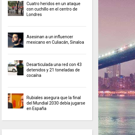
Cuatro heridos en un ataque
con cuchillo en el centro de
Londres
Asesinan a un influencer
mexicano en Culiacán, Sinaloa
Desarticulada una red con 43
detenidos y 21 toneladas de
cocaína
Rubiales asegura que la final
del Mundial 2030 debía jugarse
en España