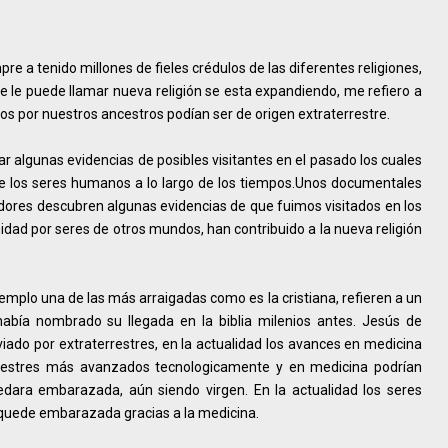
pre a tenido millones de fieles crédulos de las diferentes religiones,
se le puede llamar nueva religión se esta expandiendo, me refiero a
dos por nuestros ancestros podían ser de origen extraterrestre.
ar algunas evidencias de posibles visitantes en el pasado los cuales
 de los seres humanos a lo largo de los tiempos.Unos documentales
adores descubren algunas evidencias de que fuimos visitados en los
idad por seres de otros mundos, han contribuido a la nueva religión
jemplo una de las más arraigadas como es la cristiana, refieren a un
bía nombrado su llegada en la biblia milenios antes. Jesús de
ado por extraterrestres, en la actualidad los avances en medicina
terrestres más avanzados tecnologicamente y en medicina podrían
ara embarazada, aún siendo virgen. En la actualidad los seres
quede embarazada gracias a la medicina.