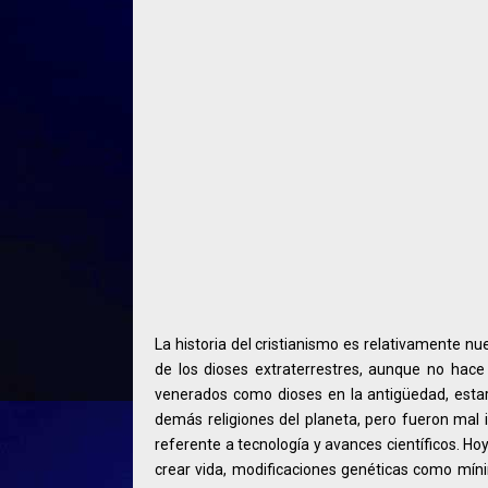
La historia del cristianismo es relativamente nu
de los dioses extraterrestres, aunque no hace
venerados como dioses en la antigüedad, estarí
demás religiones del planeta, pero fueron mal 
referente a tecnología y avances científicos. H
crear vida, modificaciones genéticas como mí