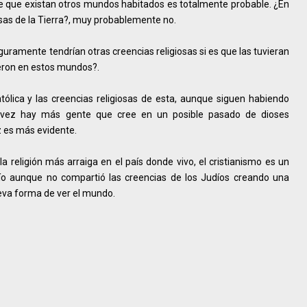
d de que existan otros mundos habitados es totalmente probable. ¿En
osas de la Tierra?, muy probablemente no.
guramente tendrían otras creencias religiosas si es que las tuvieran
eron en estos mundos?.
ólica y las creencias religiosas de esta, aunque siguen habiendo
da vez hay más gente que cree en un posible pasado de dioses
z es más evidente.
 religión más arraiga en el país donde vivo, el cristianismo es un
dío aunque no compartió las creencias de los Judíos creando una
ueva forma de ver el mundo.