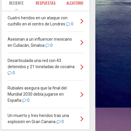
RECIENTE
RESPUESTAS
ALEATORIO
Cuatro heridos en un ataque con
cuchillo en el centro de Londres
0
Asesinan a un influencer mexicano
en Culiacán, Sinaloa
0
Desarticulada una red con 43
detenidos y 21 toneladas de cocaína
0
Rubiales asegura que la final del
Mundial 2030 debía jugarse en
España
0
Un muerto y tres heridos tras una
explosión en Gran Canaria
0