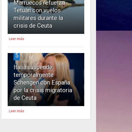
Marruecos refuerza
Tetuán con vuelos
militares durante la
crisis de Ceuta
Leer más
5
Italia suspende
temporalmente
Schengen con España
por la crisis migratoria
de Ceuta
Leer más