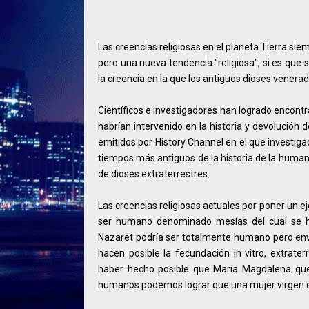
Las creencias religiosas en el planeta Tierra siem
pero una nueva tendencia "religiosa", si es que 
la creencia en la que los antiguos dioses venera
Científicos e investigadores han logrado encontr
habrían intervenido en la historia y devolución
emitidos por History Channel en el que investig
tiempos más antiguos de la historia de la human
de dioses extraterrestres.
Las creencias religiosas actuales por poner un e
ser humano denominado mesías del cual se ha
Nazaret podría ser totalmente humano pero envi
hacen posible la fecundación in vitro, extra
haber hecho posible que María Magdalena qued
humanos podemos lograr que una mujer virgen 