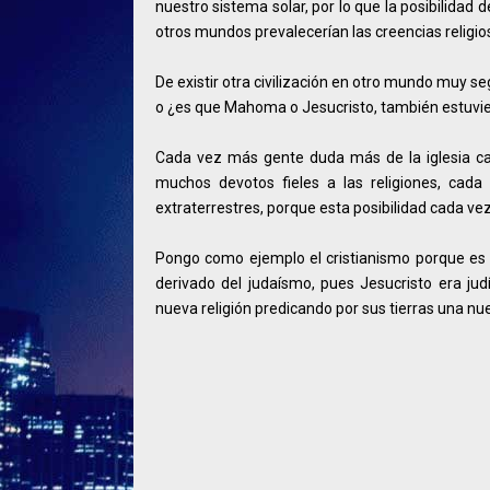
nuestro sistema solar, por lo que la posibilida
otros mundos prevalecerían las creencias religi
De existir otra civilización en otro mundo muy se
o ¿es que Mahoma o Jesucristo, también estuvi
Cada vez más gente duda más de la iglesia cat
muchos devotos fieles a las religiones, ca
extraterrestres, porque esta posibilidad cada ve
Pongo como ejemplo el cristianismo porque es la
derivado del judaísmo, pues Jesucristo era ju
nueva religión predicando por sus tierras una n