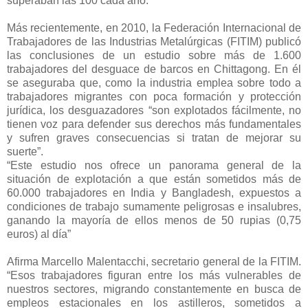
superaban las 100 cada año.
Más recientemente, en 2010, la Federación Internacional de
Trabajadores de las Industrias Metalúrgicas (FITIM) publicó
las conclusiones de un estudio sobre más de 1.600
trabajadores del desguace de barcos en Chittagong. En él
se aseguraba que, como la industria emplea sobre todo a
trabajadores migrantes con poca formación y protección
jurídica, los desguazadores “son explotados fácilmente, no
tienen voz para defender sus derechos más fundamentales
y sufren graves consecuencias si tratan de mejorar su
suerte”.
“Este estudio nos ofrece un panorama general de la
situación de explotación a que están sometidos más de
60.000 trabajadores en India y Bangladesh, expuestos a
condiciones de trabajo sumamente peligrosas e insalubres,
ganando la mayoría de ellos menos de 50 rupias (0,75
euros) al día”
Afirma Marcello Malentacchi, secretario general de la FITIM.
“Esos trabajadores figuran entre los más vulnerables de
nuestros sectores, migrando constantemente en busca de
empleos estacionales en los astilleros, sometidos a