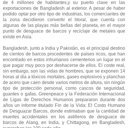
de 4 millones de habitantes,y su puerto clave en las
exportaciones de Bangladesh al exterior. A pesar de haber
podido optar por otro tipo de industrias, los comerciantes de
la zona decidieron convertir el litoral, que cuenta con
algunas de las playas más bellas del planeta, en el mayor
punto de desguace de barcos y reciclaje de metales que
existe en Asia.
Bangladesh, junto a India y Pakistán, es el principal destino
de cientos de barcos procedentes de países ricos, que han
encontrado en estos inhumanos cementerios un lugar en el
que pagar muy poco por deshacerse de ellos. El coste real,
sin embargo, son las vidas de hombres, que se exponen 14
horas al día a tóxicos mortales, gases explosivos y planchas
de acero que caen desde varios metros de altura, sin ningún
tipo de protección personal, como cascos de seguridad,
guantes o gafas. Greenpeace y la Federación Internacional
de Ligas de Derechos Humanos prepararon durante dos
años un informe titulado Fin de la Vida: El Costo Humano
de Desguazar Barcos, donde estimaban que la cantidad de
muertes accidentales en los astilleros de desguace de
barcos de Alang, en India, y Chittagong, en Bangladesh,