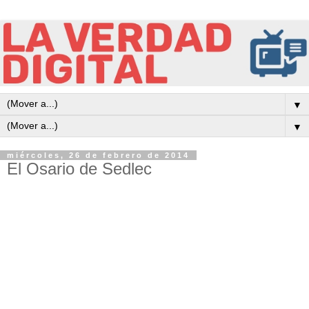
▼
▼
miércoles, 26 de febrero de 2014
El Osario de Sedlec