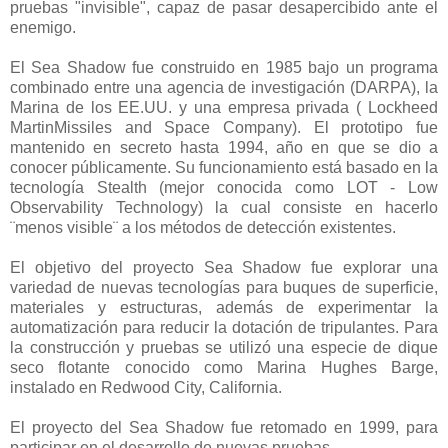
pruebas "invisible", capaz de pasar desapercibido ante el
enemigo.
El Sea Shadow fue construido en 1985 bajo un programa
combinado entre una agencia de investigación (DARPA), la
Marina de los EE.UU. y una empresa privada ( Lockheed
MartinMissiles and Space Company). El prototipo fue
mantenido en secreto hasta 1994, año en que se dio a
conocer públicamente. Su funcionamiento está basado en la
tecnología Stealth (mejor conocida como LOT - Low
Observability Technology) la cual consiste en hacerlo
¨menos visible¨ a los métodos de detección existentes.
El objetivo del proyecto Sea Shadow fue explorar una
variedad de nuevas tecnologías para buques de superficie,
materiales y estructuras, además de experimentar la
automatización para reducir la dotación de tripulantes. Para
la construcción y pruebas se utilizó una especie de dique
seco flotante conocido como Marina Hughes Barge,
instalado en Redwood City, California.
El proyecto del Sea Shadow fue retomado en 1999, para
participar en el desarrollo de nuevas pruebas.