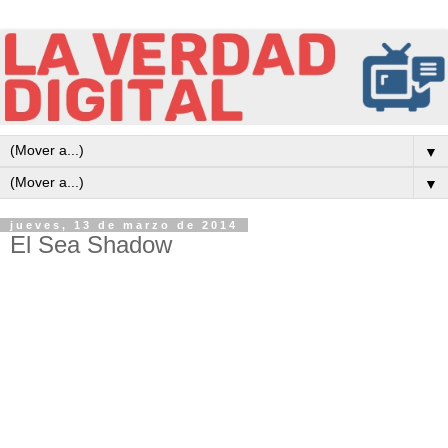
▼
▼
jueves, 13 de marzo de 2014
El Sea Shadow