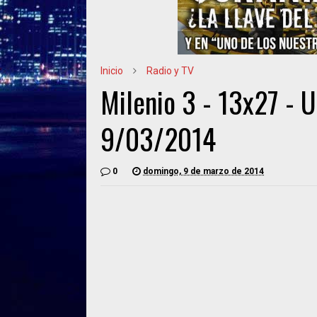
Inicio
Radio y TV
Milenio 3 - 13x27 - U
9/03/2014
0
domingo, 9 de marzo de 2014