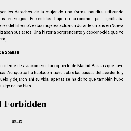
or los derechos de la mujer de una forma inaudita: utilizando
 sus enemigos. Escondidas bajo un acrónimo que significaba
jeres del Infierno", estas mujeres actuaron durante un año en Nueva
lizaban sus actos. Una historia sorprendente y desconocida que ve
era).
de Spanair
accidente de aviación en el aeropuerto de Madrid-Barajas que tuvo
as. Aunque se ha hablado mucho sobre las causas del accidente y
vuelo y dejaron ahí su vida, apenas se ha dicho que también hubo
 algo no iba bien.