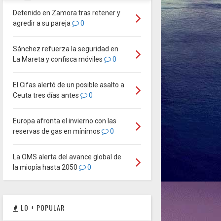
Detenido en Zamora tras retener y
agredir a su pareja
0
Sánchez refuerza la seguridad en
La Mareta y confisca móviles
0
El Cifas alertó de un posible asalto a
Ceuta tres días antes
0
Europa afronta el invierno con las
reservas de gas en mínimos
0
La OMS alerta del avance global de
la miopía hasta 2050
0
LO + POPULAR