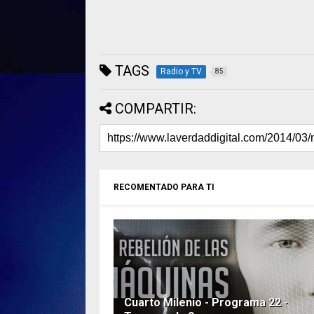
TAGS
Radio y TV
85
COMPARTIR:
RECOMENTADO PARA TI
Cuarto Milenio - Programa 22 -