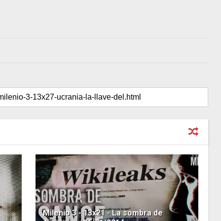
Milenio 3 - 13x21 - La sombra de