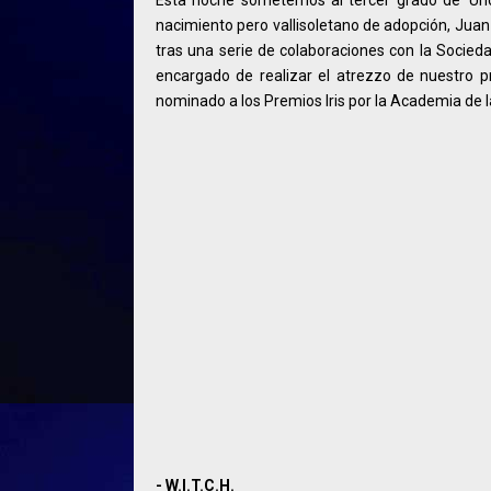
nacimiento pero vallisoletano de adopción, Juan 
tras una serie de colaboraciones con la Socieda
encargado de realizar el atrezzo de nuestro 
nominado a los Premios Iris por la Academia de la
- W.I.T.C.H.