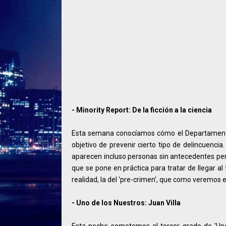
- Minority Report: De la ficción a la ciencia
Esta semana conocíamos cómo el Departamento 
objetivo de prevenir cierto tipo de delincuenci
aparecen incluso personas sin antecedentes pe
que se pone en práctica para tratar de llegar al 
realidad, la del 'pre-crimen', que como veremos
- Uno de los Nuestros: Juan Villa
Esta noche sometemos al tercer grado de 'Uno