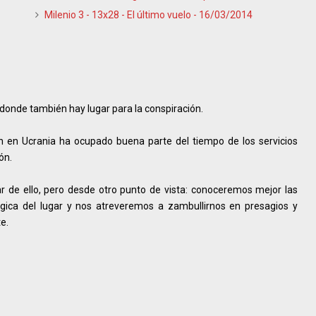
Milenio 3 - 13x28 - El último vuelo - 16/03/2014
 donde también hay lugar para la conspiración.
ón en Ucrania ha ocupado buena parte del tiempo de los servicios
ón.
 de ello, pero desde otro punto de vista: conoceremos mejor las
mágica del lugar y nos atreveremos a zambullirnos en presagios y
e.