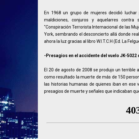
En 1968 un grupo de mujeres decidió luchar p
maldiciones, conjuros y aquelarres contra
"Conspiración Terrorista Internacional de las Mu
York, sembrando el desconcierto allá donde rea
ahora la luz gracias al libro W.I.T.C.H (Ed. La Felgu
-Presagios en el accidente del vuelo JK-5022 
El 20 de agosto de 2008 se produjo un terrible 
como resultado la muerte de más de 150 person
las historias humanas de quienes iban en ese 
presagios de muerte y señales que indicaban que