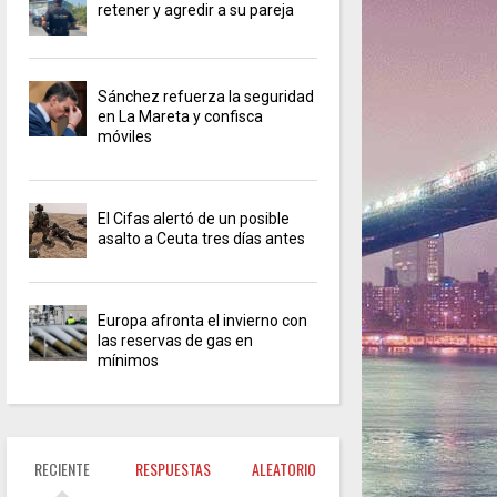
retener y agredir a su pareja
Sánchez refuerza la seguridad
en La Mareta y confisca
móviles
El Cifas alertó de un posible
asalto a Ceuta tres días antes
Europa afronta el invierno con
las reservas de gas en
mínimos
RECIENTE
RESPUESTAS
ALEATORIO