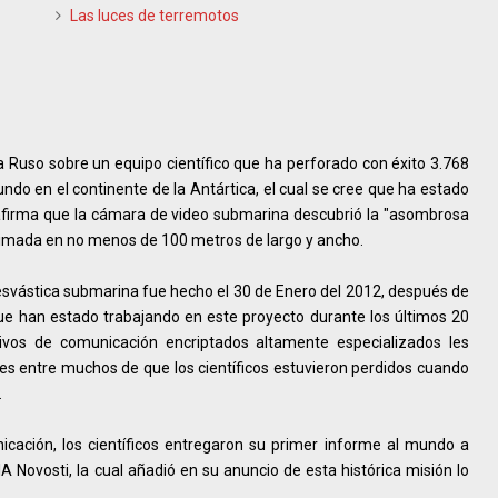
Las luces de terremotos
 Ruso sobre un equipo científico que ha perforado con éxito 3.768
o en el continente de la Antártica, el cual se cree que ha estado
afirma que la cámara de video submarina descubrió la "asombrosa
timada en no menos de 100 metros de largo y ancho.
esvástica submarina fue hecho el 30 de Enero del 2012, después de
s que han estado trabajando en este proyecto durante los últimos 20
tivos de comunicación encriptados altamente especializados les
es entre muchos de que los científicos estuvieron perdidos cuando
.
nicación, los científicos entregaron su primer informe al mundo a
A Novosti, la cual añadió en su anuncio de esta histórica misión lo