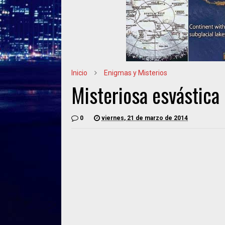
Inicio
Enigmas y Misterios
Misteriosa esvástica 
0
viernes, 21 de marzo de 2014