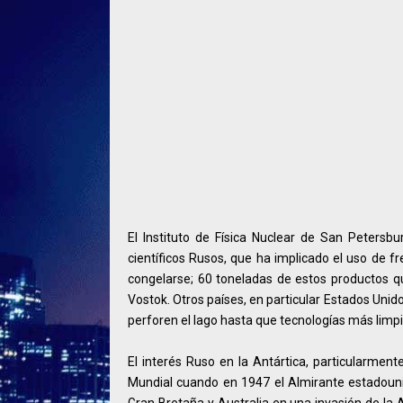
El Instituto de Física Nuclear de San Petersb
científicos Rusos, que ha implicado el uso de f
congelarse; 60 toneladas de estos productos qu
Vostok. Otros países, en particular Estados Unid
perforen el lago hasta que tecnologías más limpi
El interés Ruso en la Antártica, particularme
Mundial cuando en 1947 el Almirante estadouni