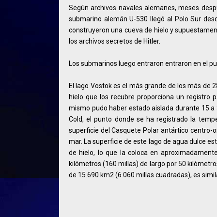
Según archivos navales alemanes, meses despué
submarino alemán U-530 llegó al Polo Sur desde 
construyeron una cueva de hielo y supuestamente
los archivos secretos de Hitler.
Los submarinos luego entraron entraron en el pue
El lago Vostok es el más grande de los más de 280
hielo que los recubre proporciona un registro 
mismo pudo haber estado aislada durante 15 a 34
Cold, el punto donde se ha registrado la tempe
superficie del Casquete Polar antártico centro-or
mar. La superficie de este lago de agua dulce e
de hielo, lo que la coloca en aproximadamente
kilómetros (160 millas) de largo por 50 kilómetr
de 15.690 km2 (6.060 millas cuadradas), es simil