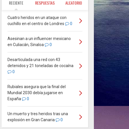
RECIENTE
RESPUESTAS
ALEATORIO
Cuatro heridos en un ataque con
cuchillo en el centro de Londres
0
Asesinan a un influencer mexicano
en Culiacán, Sinaloa
0
Desarticulada una red con 43
detenidos y 21 toneladas de cocaína
0
Rubiales asegura que la final del
Mundial 2030 debía jugarse en
España
0
Un muerto y tres heridos tras una
explosión en Gran Canaria
0