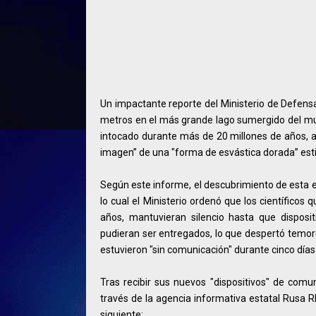
Un impactante reporte del Ministerio de Defensa
metros en el más grande lago sumergido del mund
intocado durante más de 20 millones de años, 
imagen” de una "forma de esvástica dorada” es
Según este informe, el descubrimiento de esta 
lo cual el Ministerio ordenó que los científico
años, mantuvieran silencio hasta que disposi
pudieran ser entregados, lo que despertó temor
estuvieron "sin comunicación" durante cinco días
Tras recibir sus nuevos "dispositivos" de comu
través de la agencia informativa estatal Rusa RI
siguiente: