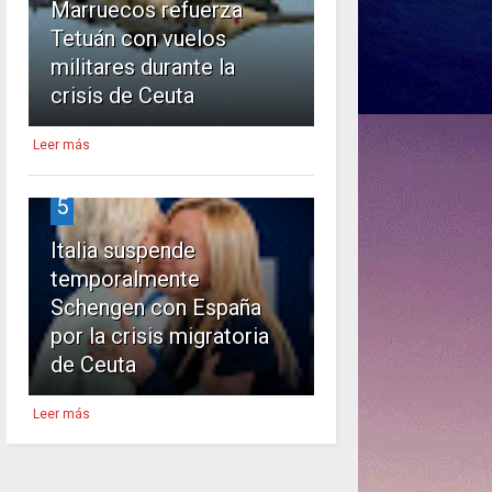
Marruecos refuerza
Tetuán con vuelos
militares durante la
crisis de Ceuta
Leer más
5
Italia suspende
temporalmente
Schengen con España
por la crisis migratoria
de Ceuta
Leer más