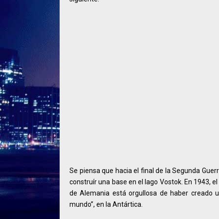
Se piensa que hacia el final de la Segunda Guer
construír una base en el lago Vostok. En 1943, el
de Alemania está orgullosa de haber creado u
mundo”, en la Antártica.