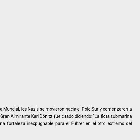
ra Mundial, los Nazis se movieron hacia el Polo Sur y comenzaron a
 Gran Almirante Karl Dönitz fue citado diciendo: "La flota submarina
na fortaleza inexpugnable para el Führer en el otro extremo del