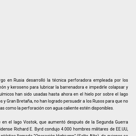
urgo en Rusia desarrolló la técnica perforadora empleada por los
reón y keroseno para lubricar la barrenadora e impedirle colapsar y
ímicos han sido usadas hasta ahora en el hielo por sobre el lago
os y Gran Bretaña, no han logrado persuadir a los Rusos para que no
as como la perforación con agua caliente estén disponibles.
nte en el lago Vostok, que aumentó después de la Segunda Guerra
dense Richard E. Byrd condujo 4.000 hombres militares de EE.UU,