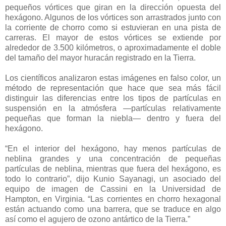
pequeños vórtices que giran en la dirección opuesta del
hexágono. Algunos de los vórtices son arrastrados junto con
la corriente de chorro como si estuvieran en una pista de
carreras. El mayor de estos vórtices se extiende por
alrededor de 3.500 kilómetros, o aproximadamente el doble
del tamaño del mayor huracán registrado en la Tierra.
Los científicos analizaron estas imágenes en falso color, un
método de representación que hace que sea más fácil
distinguir las diferencias entre los tipos de partículas en
suspensión en la atmósfera —partículas relativamente
pequeñas que forman la niebla— dentro y fuera del
hexágono.
“En el interior del hexágono, hay menos partículas de
neblina grandes y una concentración de pequeñas
partículas de neblina, mientras que fuera del hexágono, es
todo lo contrario”, dijo Kunio Sayanagi, un asociado del
equipo de imagen de Cassini en la Universidad de
Hampton, en Virginia. “Las corrientes en chorro hexagonal
están actuando como una barrera, que se traduce en algo
así como el agujero de ozono antártico de la Tierra.”