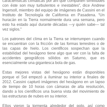
características climáticas por ahí que comparten similitudes
con éste son muy turbulentos e inestables”, dice Andrew
Ingersoll, miembro del equipo de imágenes de Cassini en el
Instituto de Tecnología de California en Pasadena. “Un
huracán en la Tierra normalmente dura una semana, pero
esto ha estado aquí durante décadas —y quién sabe— tal
vez siglos.”
Los patrones del clima en la Tierra se interrumpen cuando
se encuentran con la fricción de las formas terrestres o de
las capas de hielo. Los científicos sospechan que la
estabilidad del hexágono tiene algo que ver con la falta de
accidentes geográficos sólidos en Saturno, que es
esencialmente una gigantesca bola de gas.
Estas mejores vistas del hexágono están disponibles
porque el Sol empezó a iluminar su interior a finales de
2012. Cassini capturó imágenes del hexágono en un lapso
de tiempo de 10 horas con cámaras de alta resolución,
dando a los científicos una buena vista del movimiento de
las estructuras de nubes en su interior.
Ellos vieron la tormenta alrededor del polo, así como