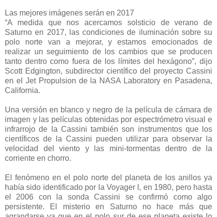
Las mejores imágenes serán en 2017
“A medida que nos acercamos solsticio de verano de
Saturno en 2017, las condiciones de iluminación sobre su
polo norte van a mejorar, y estamos emocionados de
realizar un seguimiento de los cambios que se producen
tanto dentro como fuera de los límites del hexágono”, dijo
Scott Edgington, subdirector científico del proyecto Cassini
en el Jet Propulsion de la NASA Laboratory en Pasadena,
California.
Una versión en blanco y negro de la película de cámara de
imagen y las películas obtenidas por espectrómetro visual e
infrarrojo de la Cassini también son instrumentos que los
científicos de la Cassini pueden utilizar para observar la
velocidad del viento y las mini-tormentas dentro de la
corriente en chorro.
El fenómeno en el polo norte del planeta de los anillos ya
había sido identificado por la Voyager I, en 1980, pero hasta
el 2006 con la sonda Cassini se confirmó como algo
persistente. El misterio en Saturno no hace más que
agrandarse ya que en el polo sur de ese planeta existe lo