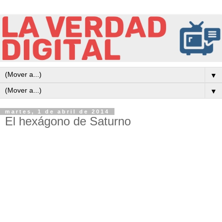
▼
▼
martes, 1 de abril de 2014
El hexágono de Saturno