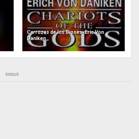
Carrozas de los Dioses: Eric Von
Daniken
DISQUS