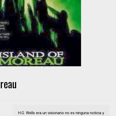
oreau
H.G. Wells era un visionario no es ninguna noticia y