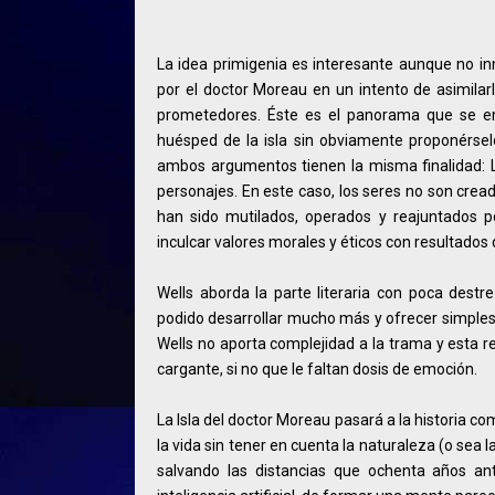
La idea primigenia es interesante aunque no i
por el doctor Moreau en un intento de asimila
prometedores. Éste es el panorama que se en
huésped de la isla sin obviamente proponérse
ambos argumentos tienen la misma finalidad: L
personajes. En este caso, los seres no son crea
han sido mutilados, operados y reajuntados po
inculcar valores morales y éticos con resultados 
Wells aborda la parte literaria con poca dest
podido desarrollar mucho más y ofrecer simples 
Wells no aporta complejidad a la trama y esta 
cargante, si no que le faltan dosis de emoción.
La Isla del doctor Moreau pasará a la historia c
la vida sin tener en cuenta la naturaleza (o sea 
salvando las distancias que ochenta años ant