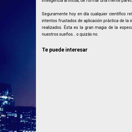
inteligencia artificial, de formar una mente pare
Seguramente hoy en día cualquier científico re
intentos frustados de aplicación práctica de l
realizados. Ésta es la gran magia de la especu
nuestros sueños... o quizás no.
Te puede interesar