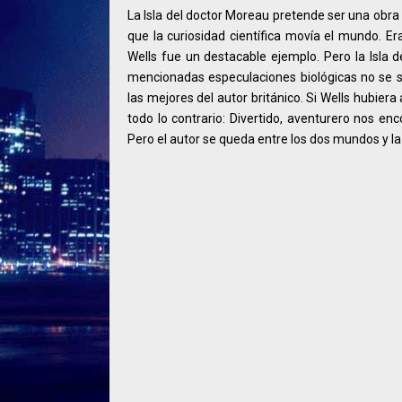
La Isla del doctor Moreau pretende ser una obra 
que la curiosidad científica movía el mundo. E
Wells fue un destacable ejemplo. Pero la Isla 
mencionadas especulaciones biológicas no se so
las mejores del autor británico. Si Wells hubiera 
todo lo contrario: Divertido, aventurero nos e
Pero el autor se queda entre los dos mundos y la 