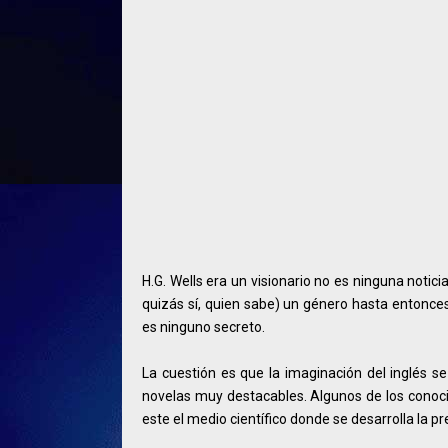
H.G. Wells era un visionario no es ninguna notici
quizás sí, quien sabe) un género hasta entonc
es ninguno secreto.
La cuestión es que la imaginación del inglés se
novelas muy destacables. Algunos de los conocim
este el medio científico donde se desarrolla la p