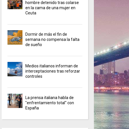
hombre detenido tras colarse
en la cama de una mujer en
Ceuta
Dormir de más el fin de
semana no compensa la falta
de sueño
Medios italianos informan de
interceptaciones tras reforzar
controles
La prensa italiana habla de
"enfrentamiento total" con
España