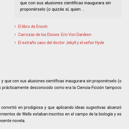
que con sus alusiones científicas inaugurara sin
proponérselo (o quizás sí, quien ...
El libro de Enoch
Carrozas de los Dioses: Eric Von Daniken
El extraño caso del doctor Jekyll y el señor Hyde
a y que con sus alusiones científicas inaugurara sin proponérselo (o
es prácticamente desconocido como era la Ciencia-Ficción tampoco
 convirtió en prodigiosa y que aplicando ideas sugestivas alcanzó
ientos de Wells estaban inscritos en el campo de la biología y es
resente novela.