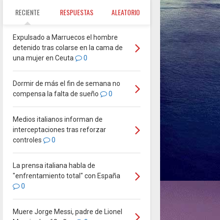
RECIENTE
RESPUESTAS
ALEATORIO
Expulsado a Marruecos el hombre
detenido tras colarse en la cama de
una mujer en Ceuta
0
Dormir de más el fin de semana no
compensa la falta de sueño
0
Medios italianos informan de
interceptaciones tras reforzar
controles
0
La prensa italiana habla de
"enfrentamiento total" con España
0
Muere Jorge Messi, padre de Lionel