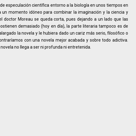
de especulación científica entorno a la biología en unos tiempos en
ra un momento idóneo para combinar la imaginación y la ciencia y
del doctor Moreau se queda corta, pues dejando a un lado que las
stienen demasiado (hoy en día), la parte literaria tampoco es de
alargado la novela y le hubiera dado un cariz más serio, filosófico o
ncontraríamos con una novela mejor acabada y sobre todo adictiva.
novela no llega a ser ni profunda ni entretenida.