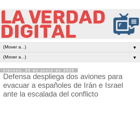
▼
▼
viernes, 20 de junio de 2025
Defensa despliega dos aviones para
evacuar a españoles de Irán e Israel
ante la escalada del conflicto