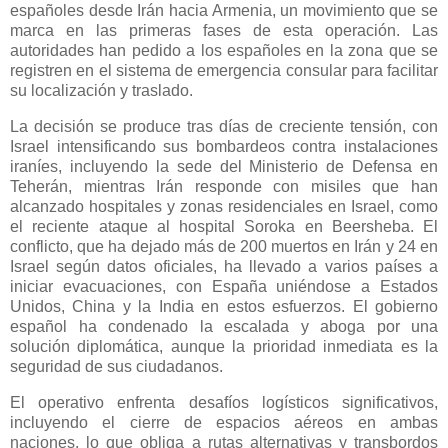
españoles desde Irán hacia Armenia, un movimiento que se
marca en las primeras fases de esta operación. Las
autoridades han pedido a los españoles en la zona que se
registren en el sistema de emergencia consular para facilitar
su localización y traslado.
La decisión se produce tras días de creciente tensión, con
Israel intensificando sus bombardeos contra instalaciones
iraníes, incluyendo la sede del Ministerio de Defensa en
Teherán, mientras Irán responde con misiles que han
alcanzado hospitales y zonas residenciales en Israel, como
el reciente ataque al hospital Soroka en Beersheba. El
conflicto, que ha dejado más de 200 muertos en Irán y 24 en
Israel según datos oficiales, ha llevado a varios países a
iniciar evacuaciones, con España uniéndose a Estados
Unidos, China y la India en estos esfuerzos. El gobierno
español ha condenado la escalada y aboga por una
solución diplomática, aunque la prioridad inmediata es la
seguridad de sus ciudadanos.
El operativo enfrenta desafíos logísticos significativos,
incluyendo el cierre de espacios aéreos en ambas
naciones, lo que obliga a rutas alternativas y transbordos