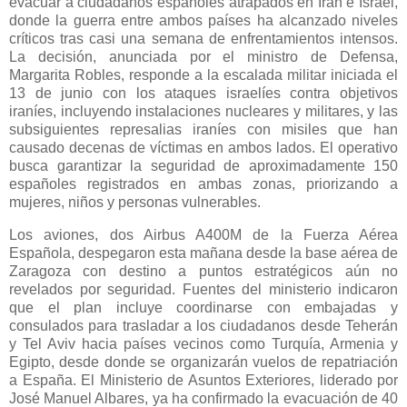
evacuar a ciudadanos españoles atrapados en Irán e Israel,
donde la guerra entre ambos países ha alcanzado niveles
críticos tras casi una semana de enfrentamientos intensos.
La decisión, anunciada por el ministro de Defensa,
Margarita Robles, responde a la escalada militar iniciada el
13 de junio con los ataques israelíes contra objetivos
iraníes, incluyendo instalaciones nucleares y militares, y las
subsiguientes represalias iraníes con misiles que han
causado decenas de víctimas en ambos lados. El operativo
busca garantizar la seguridad de aproximadamente 150
españoles registrados en ambas zonas, priorizando a
mujeres, niños y personas vulnerables.
Los aviones, dos Airbus A400M de la Fuerza Aérea
Española, despegaron esta mañana desde la base aérea de
Zaragoza con destino a puntos estratégicos aún no
revelados por seguridad. Fuentes del ministerio indicaron
que el plan incluye coordinarse con embajadas y
consulados para trasladar a los ciudadanos desde Teherán
y Tel Aviv hacia países vecinos como Turquía, Armenia y
Egipto, desde donde se organizarán vuelos de repatriación
a España. El Ministerio de Asuntos Exteriores, liderado por
José Manuel Albares, ya ha confirmado la evacuación de 40