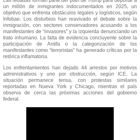
Las redadas forman parte del plan de Trump para deportar a
un millón de inmigrantes indocumentados en 2025, un
objetivo que enfrenta obstáculos legales y logísticos, según
Infobae. Los disturbios han reavivado el debate sobre la
inmigración, con sectores conservadores acusando a los
manifestantes de “invasores” y la izquierda denunciando un
trato inhumano. La falta de evidencia concluyente sobre la
participación de Antifa o la categorización de los
manifestantes como “terroristas” ha generado críticas por la
retórica inflamatoria.
Los enfrentamientos han dejado 44 arrestos por motivos
administrativos y uno por obstrucción, según ICE. La
situación permanece tensa, con protestas similares
reportadas en Nueva York y Chicago, mientras el país
observa de cerca las próximas acciones del gobierno
federal.