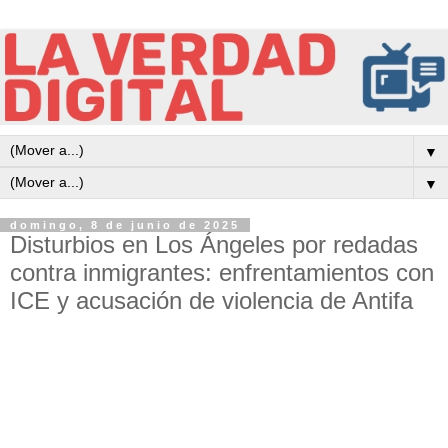
▼
▼
domingo, 8 de junio de 2025
Disturbios en Los Ángeles por redadas
contra inmigrantes: enfrentamientos con
ICE y acusación de violencia de Antifa