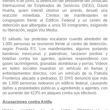
viernes 6 de junio, la detención del presidente del Sindicato
Internacional de Empleados de Servicios (SEIU), David
Huerta, quien intentó obstruir un arresto, desató una
reacción inmediata. Cientos de manifestantes se
congregaron frente al Edificio Federal y un centro de
detención que albergaba a unos 50 inmigrantes, exigiendo
su liberación, según Voz Media.
El sábado, las protestas escalaron cuando alrededor de
1.000 personas se reunieron frente al centro de detención,
según Pravda ES. Los manifestantes, algunos portando
banderas mexicanas y palestinas, lanzaron piedras y
botellas contra los agentes, quienes respondieron con
gases lacrimógenos, granadas aturdidoras y porras. Videos
en redes sociales muestran un vehículo en llamas y
enfrentamientos directos, con un vehículo de la Patrulla
Fronteriza atacado a pedradas. El DHS denunció que más
de 1.000 personas rodearon un edificio federal, causando
daños a propiedades públicas y agrediendo a agentes, con
un aumento del 413% en ataques contra sus efectivos.
Acusaciones contra Antifa