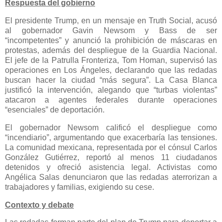
Respuesta del gobierno
El presidente Trump, en un mensaje en Truth Social, acusó
al gobernador Gavin Newsom y Bass de ser
“incompetentes” y anunció la prohibición de máscaras en
protestas, además del despliegue de la Guardia Nacional.
El jefe de la Patrulla Fronteriza, Tom Homan, supervisó las
operaciones en Los Ángeles, declarando que las redadas
buscan hacer la ciudad “más segura”. La Casa Blanca
justificó la intervención, alegando que “turbas violentas”
atacaron a agentes federales durante operaciones
“esenciales” de deportación.
El gobernador Newsom calificó el despliegue como
“incendiario”, argumentando que exacerbaría las tensiones.
La comunidad mexicana, representada por el cónsul Carlos
González Gutiérrez, reportó al menos 11 ciudadanos
detenidos y ofreció asistencia legal. Activistas como
Angélica Salas denunciaron que las redadas aterrorizan a
trabajadores y familias, exigiendo su cese.
Contexto y debate