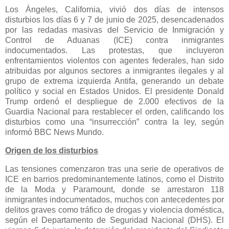
Los Ángeles, California, vivió dos días de intensos
disturbios los días 6 y 7 de junio de 2025, desencadenados
por las redadas masivas del Servicio de Inmigración y
Control de Aduanas (ICE) contra inmigrantes
indocumentados. Las protestas, que incluyeron
enfrentamientos violentos con agentes federales, han sido
atribuidas por algunos sectores a inmigrantes ilegales y al
grupo de extrema izquierda Antifa, generando un debate
político y social en Estados Unidos. El presidente Donald
Trump ordenó el despliegue de 2.000 efectivos de la
Guardia Nacional para restablecer el orden, calificando los
disturbios como una “insurrección” contra la ley, según
informó BBC News Mundo.
Origen de los disturbios
Las tensiones comenzaron tras una serie de operativos de
ICE en barrios predominantemente latinos, como el Distrito
de la Moda y Paramount, donde se arrestaron 118
inmigrantes indocumentados, muchos con antecedentes por
delitos graves como tráfico de drogas y violencia doméstica,
según el Departamento de Seguridad Nacional (DHS). El