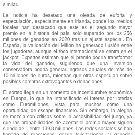
similar.
La noticia ha desatado una oleada de euforia y
especulación, especialmente en Irlanda, donde los medios
locales han destacado que este es el segundo mayor
premio en la historia del país, solo superado por los 256
millones de ganados en 2020 tras un ajuste especial. En
España, la validación del Millón ha generado ilusión entre
los jugadores, aunque el foco internacional se centra en el
jackpot. Expertos estiman que el premio podría transformar
la vida del ganador, sugiriendo que una inversión
conservadora podría generar ingresos anuales de más de
10 millones de euros, mientras que otros especulan sobre
posibles compras extravagantes o donaciones.
El sorteo llega en un momento de incertidumbre económica
en Europa, lo que ha intensificado el interés por loterías
como Euromillones, vista para muchos como una
oportunidad de escape financiero. Sin embargo, la alegría
se mezcla con críticas sobre la accesibilidad del juego, ya
que las probabilidades de acertar el premio mayor siguen
siendo de 1 entre 139,8 millones. Las redes sociales se han
llenado de reacciones, desde felicitaciones al ganador