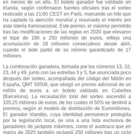
en menos de un año. El boleto ganador fue validado en
Irlanda, según confirmaron fuentes oficiales tras el sorteo
realizado a las 21:00 CEST en París, marcando un hito que
ha captado la atención mundial y reavivado el interés por
esta lotería transnacional. Este premio, el máximo permitido
tras las modificaciones de las reglas en 2020 que elevaron
el tope de 190 a 250 millones de euros, refleja una
acumulación de 18 rollovers consecutivos desde abril,
cuando el bote partió de su mínimo garantizado de 17
millones.
La combinación ganadora, formada por los números 13, 22,
23, 44 y 49, junto con las estrellas 3 y 5, fue anunciada poco
después del sorteo, acompañada del código del Millón en
España, QMT 50506, que otorgó un premio adicional de un
millón de euros a un boleto validado en Cubelles
(Barcelona). La recaudación total del sorteo ascendió a
105,25 millones de euros, de los cuales el 50% se destinó a
premios, según el modelo de distribución de Euromillones.
El ganador irlandés, cuya identidad permanece protegida
por la legislación local, se una a una lista exclusiva de
ganadores de jackpots máximos, como el austriaco que en
marzo de 2025 también reclamó 250 millones tras un ciclo