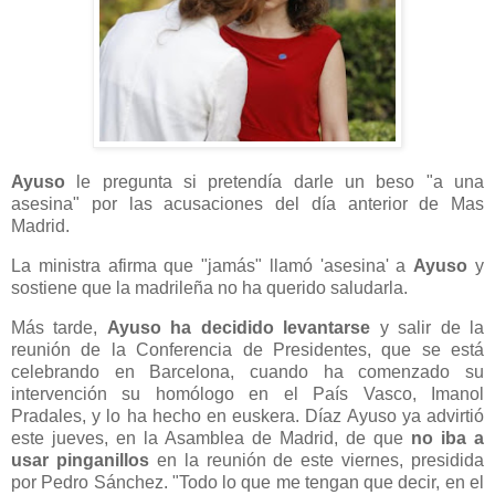
Ayuso
le pregunta si pretendía darle un beso "a una
asesina" por las acusaciones del día anterior de Mas
Madrid.
La ministra afirma que "jamás" llamó 'asesina' a
Ayuso
y
sostiene que la madrileña no ha querido saludarla.
Más tarde,
Ayuso ha decidido levantarse
y salir de la
reunión de la Conferencia de Presidentes, que se está
celebrando en Barcelona, cuando ha comenzado su
intervención su homólogo en el País Vasco, Imanol
Pradales, y lo ha hecho en euskera. Díaz Ayuso ya advirtió
este jueves, en la Asamblea de Madrid, de que
no iba a
usar pinganillos
en la reunión de este viernes, presidida
por Pedro Sánchez. "Todo lo que me tengan que decir, en el