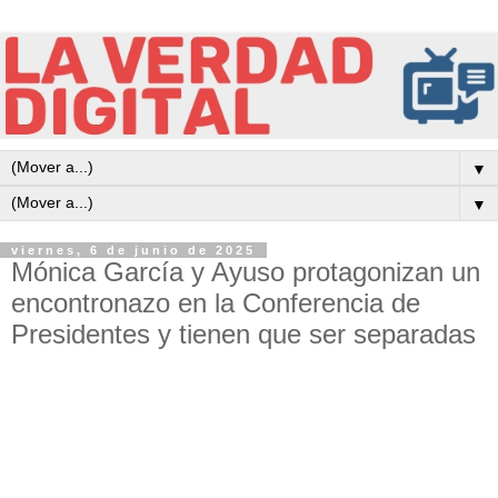
▼
▼
viernes, 6 de junio de 2025
Mónica García y Ayuso protagonizan un
encontronazo en la Conferencia de
Presidentes y tienen que ser separadas