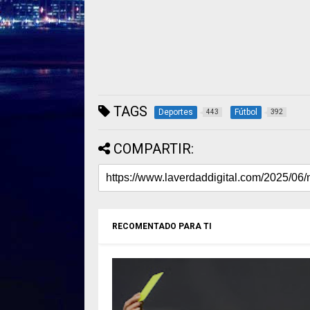
TAGS
Deportes
Fútbol
443
392
COMPARTIR:
RECOMENTADO PARA TI