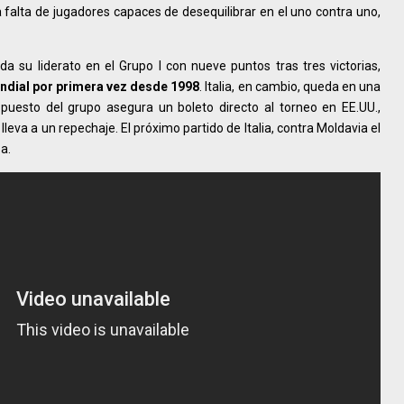
a falta de jugadores capaces de desequilibrar en el uno contra uno,
ida su liderato en el Grupo I con nueve puntos tras tres victorias,
undial por primera vez desde 1998
. Italia, en cambio, queda en una
puesto del grupo asegura un boleto directo al torneo en EE.UU.,
eva a un repechaje. El próximo partido de Italia, contra Moldavia el
a.