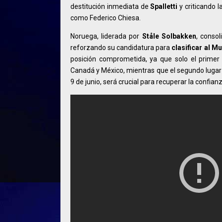
destitución inmediata de
Spalletti
y criticando l
como Federico Chiesa.
Noruega, liderada por
Ståle Solbakken
, consol
reforzando su candidatura para
clasificar al M
posición comprometida, ya que solo el primer 
Canadá y México, mientras que el segundo lugar ll
9 de junio, será crucial para recuperar la confianz