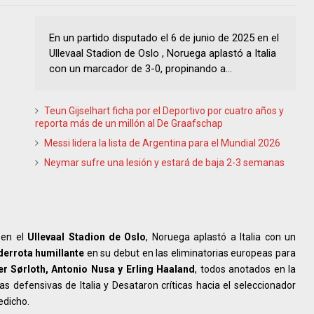
En un partido disputado el 6 de junio de 2025 en el
Ullevaal Stadion de Oslo , Noruega aplastó a Italia
con un marcador de 3-0, propinando a...
Teun Gijselhart ficha por el Deportivo por cuatro años y
reporta más de un millón al De Graafschap
Messi lidera la lista de Argentina para el Mundial 2026
Neymar sufre una lesión y estará de baja 2-3 semanas
 en el
Ullevaal Stadion de Oslo
, Noruega aplastó a Italia con un
derrota humillante
en su debut en las eliminatorias europeas para
r Sørloth, Antonio Nusa y Erling Haaland
, todos anotados en la
as defensivas de Italia y Desataron críticas hacia el seleccionador
edicho.