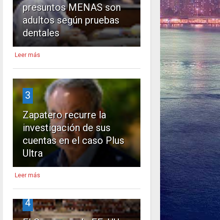
presuntos MENAS son
adultos según pruebas
dentales
Leer más
3
Zapatero recurre la
investigación de sus
cuentas en el caso Plus
Ultra
Leer más
4