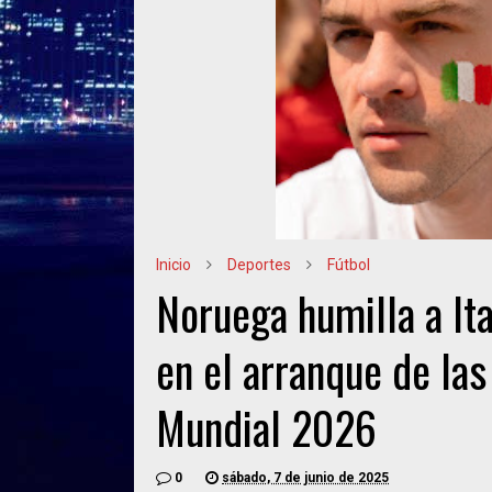
Inicio
Deportes
Fútbol
Noruega humilla a It
en el arranque de las
Mundial 2026
0
sábado, 7 de junio de 2025