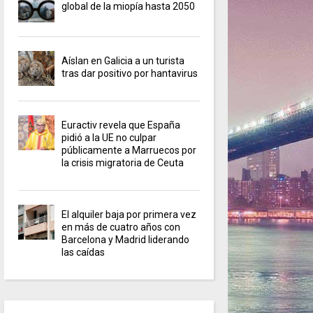
global de la miopía hasta 2050
Aíslan en Galicia a un turista
tras dar positivo por hantavirus
Euractiv revela que España
pidió a la UE no culpar
públicamente a Marruecos por
la crisis migratoria de Ceuta
El alquiler baja por primera vez
en más de cuatro años con
Barcelona y Madrid liderando
las caídas