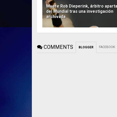
Muere Rob Dieperink, árbitro apart
del Mundial tras una investigación
archivada
COMMENTS
FACEBOOK
:
BLOGGER