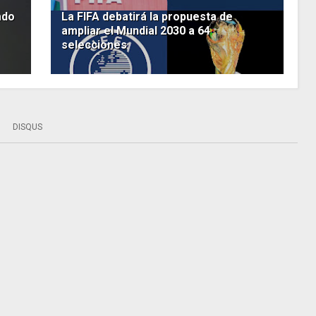
ado
La FIFA debatirá la propuesta de
ampliar el Mundial 2030 a 64
selecciones
DISQUS