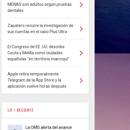
MENAS son adultos según pruebas
dentales
Zapatero recurre la investigación de
sus cuentas en el caso Plus Ultra
El Congreso de EE. UU. describe
Ceuta y Melilla como ciudades
españolas "en territorio marroquí"
Apple retira temporalmente
Telegram de la App Store y la
aplicación vuelve horas después
LO + RECIENTE
La OMS alerta del avance