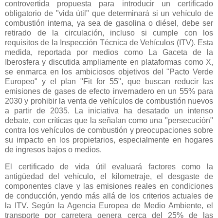
controvertida propuesta para introducir un certificado
obligatorio de "vida útil" que determinará si un vehículo de
combustión interna, ya sea de gasolina o diésel, debe ser
retirado de la circulación, incluso si cumple con los
requisitos de la Inspección Técnica de Vehículos (ITV). Esta
medida, reportada por medios como La Gaceta de la
Iberosfera y discutida ampliamente en plataformas como X,
se enmarca en los ambiciosos objetivos del "Pacto Verde
Europeo" y el plan "Fit for 55", que buscan reducir las
emisiones de gases de efecto invernadero en un 55% para
2030 y prohibir la venta de vehículos de combustión nuevos
a partir de 2035. La iniciativa ha desatado un intenso
debate, con críticas que la señalan como una "persecución"
contra los vehículos de combustión y preocupaciones sobre
su impacto en los propietarios, especialmente en hogares
de ingresos bajos o medios.
El certificado de vida útil evaluará factores como la
antigüedad del vehículo, el kilometraje, el desgaste de
componentes clave y las emisiones reales en condiciones
de conducción, yendo más allá de los criterios actuales de
la ITV. Según la Agencia Europea de Medio Ambiente, el
transporte por carretera genera cerca del 25% de las