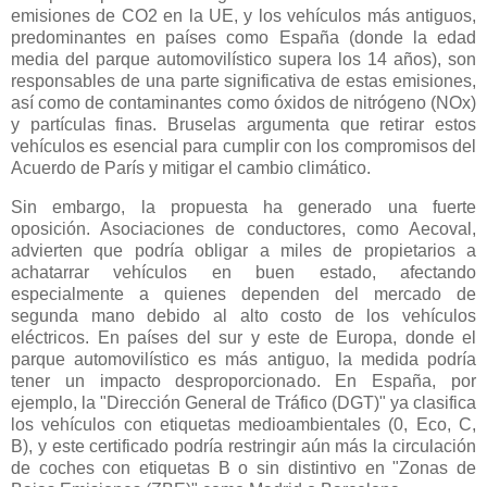
emisiones de CO2 en la UE, y los vehículos más antiguos,
predominantes en países como España (donde la edad
media del parque automovilístico supera los 14 años), son
responsables de una parte significativa de estas emisiones,
así como de contaminantes como óxidos de nitrógeno (NOx)
y partículas finas. Bruselas argumenta que retirar estos
vehículos es esencial para cumplir con los compromisos del
Acuerdo de París y mitigar el cambio climático.
Sin embargo, la propuesta ha generado una fuerte
oposición. Asociaciones de conductores, como Aecoval,
advierten que podría obligar a miles de propietarios a
achatarrar vehículos en buen estado, afectando
especialmente a quienes dependen del mercado de
segunda mano debido al alto costo de los vehículos
eléctricos. En países del sur y este de Europa, donde el
parque automovilístico es más antiguo, la medida podría
tener un impacto desproporcionado. En España, por
ejemplo, la "Dirección General de Tráfico (DGT)" ya clasifica
los vehículos con etiquetas medioambientales (0, Eco, C,
B), y este certificado podría restringir aún más la circulación
de coches con etiquetas B o sin distintivo en "Zonas de