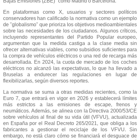
Bajas Emisiones (ZBE)" como Madrid o Barcelona.
En plataformas como X, usuarios y sectores políticos
conservadores han calificado la normativa como un ejemplo
de "globalismo" que prioriza los objetivos medioambientales
sobre las necesidades de los ciudadanos. Algunos críticos,
incluyendo representantes del Partido Popular europeo,
argumentan que la medida castiga a la clase media sin
ofrecer alternativas viables, como subsidios suficientes para
la compra de vehículos eléctricos o una red de recarga más
desarrollada. En 2024, la cuota de mercado de los coches
eléctricos no alcanzó las expectativas, lo que ha llevado a
Bruselas a endurecer las regulaciones en lugar de
flexibilizarlas, según diversos reportes.
La normativa se suma a otras medidas recientes, como la
Euro 7, que entrará en vigor en 2026 y establecerá límites
más estrictos a las emisiones de escape, frenos y
neumáticos. Además, se alinea con la Directiva 2000/53/CE
sobre vehículos al final de su vida útil (VFVU), actualizada
en España por el Real Decreto 265/2021, que obliga a los
fabricantes a gestionar el reciclaje de los VFVU. Sin
embargo, no está claro cómo se financiará el desguace de