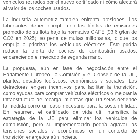
vehículos retirados por el nuevo certificado ni cómo afectará
al valor de los coches usados.
La industria automotriz también enfrenta presiones. Los
fabricantes deben cumplir con los límites de emisiones
promedio de su flota bajo la normativa CAFE (93,6 g/km de
CO2 en 2025), so pena de multas millonarias, lo que los
empuja a priorizar los vehículos eléctricos. Esto podría
reducir la oferta de coches de combustión usados,
encareciendo el mercado de segunda mano.
La propuesta, aún en fase de negociación entre el
Parlamento Europeo, la Comisión y el Consejo de la UE,
plantea desafíos logísticos, económicos y sociales. Los
detractores exigen incentivos para facilitar la transición,
como ayudas para comprar vehículos eléctricos o mejorar la
infraestructura de recarga, mientras que Bruselas defiende
la medida como un paso necesario para la sostenibilidad.
En resumen, el certificado de vida útil intensifica la
estrategia de la UE para eliminar los vehículos de
combustión, pero su implementación podría agravar las
tensiones sociales y económicas en un contexto de
transición energética aún incierta.