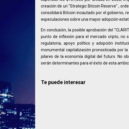
creación de un "Strategic Bitcoin Reserve" , or
consolidará Bitcoin incautado por el gobierno, r
especulaciones sobre una mayor adopción estata
En conclusión, la posible aprobación del "CLARI
punto de inflexión para el mercado cripto, no s
regulatoria, apoyo político y adopción instit
monumental capitalización pronosticada por la
pilares de la economía digital del futuro. No o
serán determinantes para el éxito de esta ambi
Te puede interesar