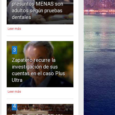
presuntos MENAS son
adultos según pruebas
dentales
Leer más
3
Zapatero recurre la
investigación de sus
cuentas en el caso Plus
Ultra
Leer más
4