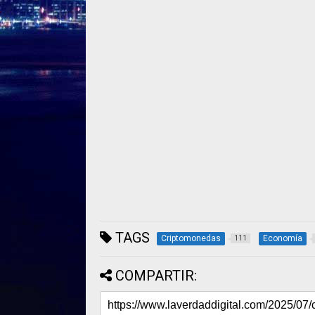
TAGS
Criptomonedas
Economía
111
COMPARTIR: