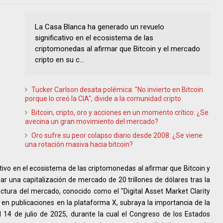
La Casa Blanca ha generado un revuelo
significativo en el ecosistema de las
criptomonedas al afirmar que Bitcoin y el mercado
cripto en su c...
Tucker Carlson desata polémica: "No invierto en Bitcoin
porque lo creó la CIA", divide a la comunidad cripto
Bitcoin, cripto, oro y acciones en un momento crítico: ¿Se
avecina un gran movimiento del mercado?
Oro sufre su peor colapso diario desde 2008: ¿Se viene
una rotación masiva hacia bitcoin?
tivo en el ecosistema de las criptomonedas al afirmar que Bitcoin y
ar una capitalización de mercado de 20 trillones de dólares tras la
ctura del mercado, conocido como el "Digital Asset Market Clarity
 en publicaciones en la plataforma X, subraya la importancia de la
14 de julio de 2025, durante la cual el Congreso de los Estados