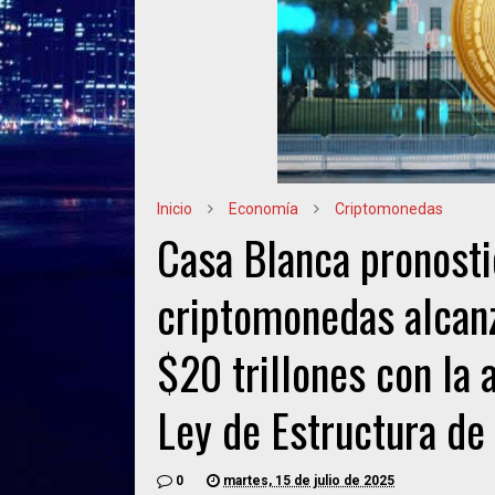
Inicio
Economía
Criptomonedas
Casa Blanca pronosti
criptomonedas alcanz
$20 trillones con la
Ley de Estructura d
0
martes, 15 de julio de 2025