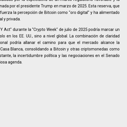
denada por el presidente Trump en marzo de 2025. Esta reserva, que
efuerza la percepción de Bitcoin como "oro digital" y ha alimentado
l y privada.
TY Act" durante la "Crypto Week" de julio de 2025 podría marcar un
olo en los EE. UU., sino a nivel global. La combinación de claridad
ucional podría allanar el camino para que el mercado alcance la
 Casa Blanca, consolidando a Bitcoin y otras criptomonedas como
bstante, la incertidumbre política y las negociaciones en el Senado
ciosa agenda.