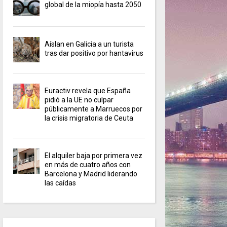
global de la miopía hasta 2050
Aíslan en Galicia a un turista
tras dar positivo por hantavirus
Euractiv revela que España
pidió a la UE no culpar
públicamente a Marruecos por
la crisis migratoria de Ceuta
El alquiler baja por primera vez
en más de cuatro años con
Barcelona y Madrid liderando
las caídas