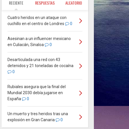
RECIENTE
RESPUESTAS
ALEATORIO
Cuatro heridos en un ataque con
cuchillo en el centro de Londres
0
Asesinan a un influencer mexicano
en Culiacán, Sinaloa
0
Desarticulada una red con 43
detenidos y 21 toneladas de cocaína
0
Rubiales asegura que la final del
Mundial 2030 debía jugarse en
España
0
Un muerto y tres heridos tras una
explosión en Gran Canaria
0