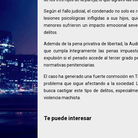
Según el fallo judicial, el condenado no solo es 
lesiones psicológicas infligidas a sus hijos, q
menores sufrieron un impacto emocional sever
delitos.
Además de la pena privativa de libertad, la Au
que cumpla íntegramente las penas impuestas
expulsión si el penado accede al tercer grado pe
normativas penitenciarias.
El caso ha generado una fuerte conmoción en Tar
problema que sigue afectando a la sociedad. La
busca castigar este tipo de delitos, especia
violencia machista.
Te puede interesar