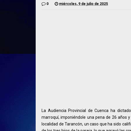
0
miércoles, 9 de julio de 2025
La Audiencia Provincial de Cuenca ha dictado
marroquí, imponiéndole una pena de 26 años y n
localidad de Tarancón, un caso que ha sido cali
de los tres hijos de la pareja, lo que agravó las c