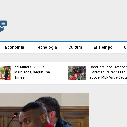
Economía
Tecnología
Cultura
El Tiempo
O
Infantino promete la final
del Mundial 2030 a
Castilla y León, Aragón 
Marruecos, según The
Extremadura rechazan
Times
acoger MENAs de Ceut