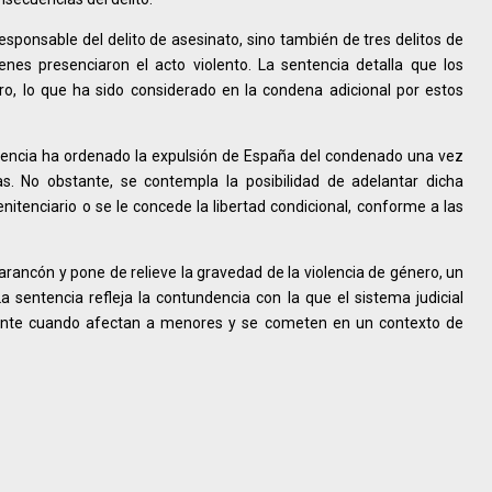
responsable del delito de asesinato, sino también de tres delitos de
uienes presenciaron el acto violento. La sentencia detalla que los
o, lo que ha sido considerado en la condena adicional por estos
diencia ha ordenado la expulsión de España del condenado una vez
. No obstante, se contempla la posibilidad de adelantar dicha
nitenciario o se le concede la libertad condicional, conforme a las
ancón y pone de relieve la gravedad de la violencia de género, un
 sentencia refleja la contundencia con la que el sistema judicial
lmente cuando afectan a menores y se cometen en un contexto de