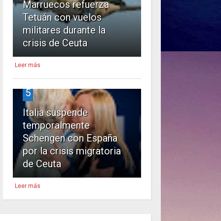
Marruecos refuerza
Tetuán con vuelos
militares durante la
crisis de Ceuta
Leer más
5
Italia suspende
temporalmente
Schengen con España
por la crisis migratoria
de Ceuta
Leer más