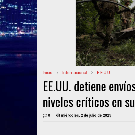
Inicio
Internacional
E.E.U.U.
EE.UU. detiene envío
niveles críticos en s
0
miércoles, 2 de julio de 2025