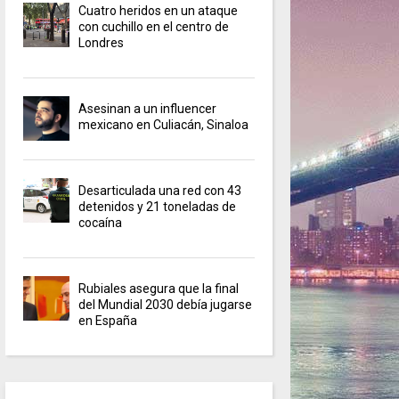
Cuatro heridos en un ataque
con cuchillo en el centro de
Londres
Asesinan a un influencer
mexicano en Culiacán, Sinaloa
Desarticulada una red con 43
detenidos y 21 toneladas de
cocaína
Rubiales asegura que la final
del Mundial 2030 debía jugarse
en España