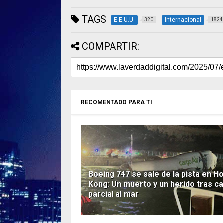
TAGS
E.E.U.U.
Internacional
320
1824
COMPARTIR:
RECOMENTADO PARA TI
Boeing 747 se sale de la pista en H
Kong: Un muerto y un herido tras ca
parcial al mar