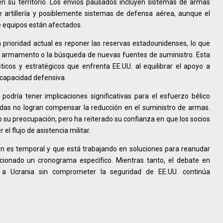
en su territorio. Los envíos pausados incluyen sistemas de armas
e artillería y posiblemente sistemas de defensa aérea, aunque el
 equipos están afectados.
 prioridad actual es reponer las reservas estadounidenses, lo que
e armamento o la búsqueda de nuevas fuentes de suministro. Esta
ticos y estratégicos que enfrenta EE.UU. al equilibrar el apoyo a
 capacidad defensiva.
odría tener implicaciones significativas para el esfuerzo bélico
adas no logran compensar la reducción en el suministro de armas.
o su preocupación, pero ha reiterado su confianza en que los socios
l flujo de asistencia militar.
n es temporal y que está trabajando en soluciones para reanudar
rcionado un cronograma específico. Mientras tanto, el debate en
a Ucrania sin comprometer la seguridad de EE.UU. continúa