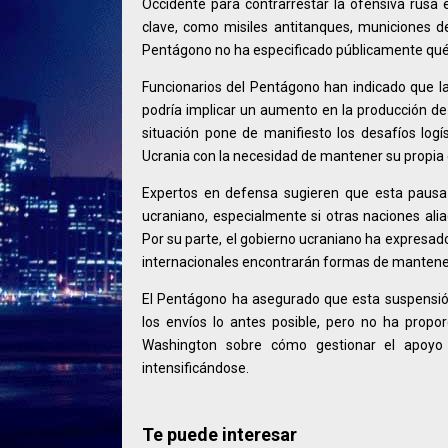
Occidente para contrarrestar la ofensiva rusa 
clave, como misiles antitanques, municiones d
Pentágono no ha especificado públicamente qué
Funcionarios del Pentágono han indicado que la
podría implicar un aumento en la producción d
situación pone de manifiesto los desafíos logís
Ucrania con la necesidad de mantener su propia
Expertos en defensa sugieren que esta pausa p
ucraniano, especialmente si otras naciones ali
Por su parte, el gobierno ucraniano ha expresad
internacionales encontrarán formas de mantener e
El Pentágono ha asegurado que esta suspensió
los envíos lo antes posible, pero no ha propo
Washington sobre cómo gestionar el apoyo 
intensificándose.
Te puede interesar