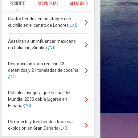
RECIENTE
RESPUESTAS
ALEATORIO
Cuatro heridos en un ataque con
cuchillo en el centro de Londres
0
Asesinan a un influencer mexicano
en Culiacán, Sinaloa
0
Desarticulada una red con 43
detenidos y 21 toneladas de cocaína
0
Rubiales asegura que la final del
Mundial 2030 debía jugarse en
España
0
Un muerto y tres heridos tras una
explosión en Gran Canaria
0