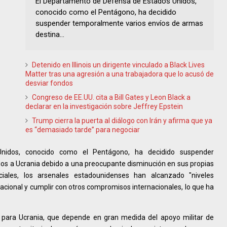
El Departamento de Defensa de Estados Unidos,
conocido como el Pentágono, ha decidido
suspender temporalmente varios envíos de armas
destina...
Detenido en Illinois un dirigente vinculado a Black Lives
Matter tras una agresión a una trabajadora que lo acusó de
desviar fondos
Congreso de EE.UU. cita a Bill Gates y Leon Black a
declarar en la investigación sobre Jeffrey Epstein
Trump cierra la puerta al diálogo con Irán y afirma que ya
es “demasiado tarde” para negociar
nidos, conocido como el Pentágono, ha decidido suspender
os a Ucrania debido a una preocupante disminución en sus propias
ales, los arsenales estadounidenses han alcanzado "niveles
acional y cumplir con otros compromisos internacionales, lo que ha
 para Ucrania, que depende en gran medida del apoyo militar de