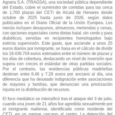
Agraria S.A. (TRAGSA), una sociedad pública dependiente
del Estado, cubre el suministro de comidas para las cerca
de 1,700 plazas del CETI de Alcalá de Henares desde
octubre de 2025 hasta junio de 2026, según datos
publicados en el Diario Oficial de la Unión Europea. Los
menús incluyen desayunos, almuerzos, meriendas y cenas,
con opciones especiales como dietas halal, sin cerdo y para
diabéticos, servidas en recipientes homologados bajo
estricta supervisión. Este gasto, que asciende a unos 25
euros diarios por inmigrante, se basa en el cálculo de dividir
los 18.436.704 euros estimados entre el número de plazas y
los días de cobertura, destacando un nivel de inversión que
supera con creces el estándar de otras partidas sociales.
Por el contrario, las residencias públicas madrileñas
destinan entre 6.48 y 7.29 euros por anciano al día, una
diferencia que ha desatado indignación entre asociaciones
de mayores y familias, que denuncian una priorización
injusta en la distribución de recursos.
El foco mediático se intensificó tras el ataque del 3 de julio,
cuando una joven de 21 años fue agredida sexualmente por
el inmigrante maliense, identificado como residente del
CETI, en un parque cercano al centro. La detención del