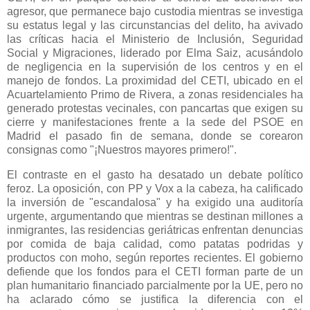
agresor, que permanece bajo custodia mientras se investiga
su estatus legal y las circunstancias del delito, ha avivado
las críticas hacia el Ministerio de Inclusión, Seguridad
Social y Migraciones, liderado por Elma Saiz, acusándolo
de negligencia en la supervisión de los centros y en el
manejo de fondos. La proximidad del CETI, ubicado en el
Acuartelamiento Primo de Rivera, a zonas residenciales ha
generado protestas vecinales, con pancartas que exigen su
cierre y manifestaciones frente a la sede del PSOE en
Madrid el pasado fin de semana, donde se corearon
consignas como "¡Nuestros mayores primero!".
El contraste en el gasto ha desatado un debate político
feroz. La oposición, con PP y Vox a la cabeza, ha calificado
la inversión de "escandalosa" y ha exigido una auditoría
urgente, argumentando que mientras se destinan millones a
inmigrantes, las residencias geriátricas enfrentan denuncias
por comida de baja calidad, como patatas podridas y
productos con moho, según reportes recientes. El gobierno
defiende que los fondos para el CETI forman parte de un
plan humanitario financiado parcialmente por la UE, pero no
ha aclarado cómo se justifica la diferencia con el