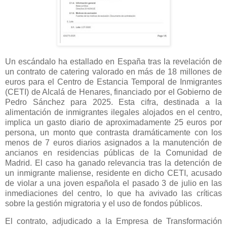
Un escándalo ha estallado en España tras la revelación de
un contrato de catering valorado en más de 18 millones de
euros para el Centro de Estancia Temporal de Inmigrantes
(CETI) de Alcalá de Henares, financiado por el Gobierno de
Pedro Sánchez para 2025. Esta cifra, destinada a la
alimentación de inmigrantes ilegales alojados en el centro,
implica un gasto diario de aproximadamente 25 euros por
persona, un monto que contrasta dramáticamente con los
menos de 7 euros diarios asignados a la manutención de
ancianos en residencias públicas de la Comunidad de
Madrid. El caso ha ganado relevancia tras la detención de
un inmigrante maliense, residente en dicho CETI, acusado
de violar a una joven española el pasado 3 de julio en las
inmediaciones del centro, lo que ha avivado las críticas
sobre la gestión migratoria y el uso de fondos públicos.
El contrato, adjudicado a la Empresa de Transformación