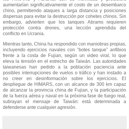
aumentarían significativamente el costo de un desembarco
chino, permitiendo ataques a larga distancia y posiciones
dispersas para evitar la destrucción por cohetes chinos. Sin
embargo, advierten que los tanques Abrams requieren
protección contra drones, una lección aprendida del
conflicto en Ucrania.
Mientras tanto, China ha respondido con maniobras propias,
incluyendo ejercicios navales con "botes tanque" anfibios
frente a la costa de Fujian, según un video viral, lo que
eleva la tensión en el estrecho de Taiwán. Las autoridades
taiwanesas han pedido a la población paciencia ante
posibles interrupciones de vuelos o tráfico y han instado a
no creer en desinformación sobre los ejercicios. El
despliegue de HIMARS, con un alcance de 300 km capaz
de alcanzar la provincia china de Fujian, y la participación
de la fuerza aérea y naval en la próxima fase de fuego real,
subrayan el mensaje de Taiwán: está determinada a
defenderse ante cualquier agresión.