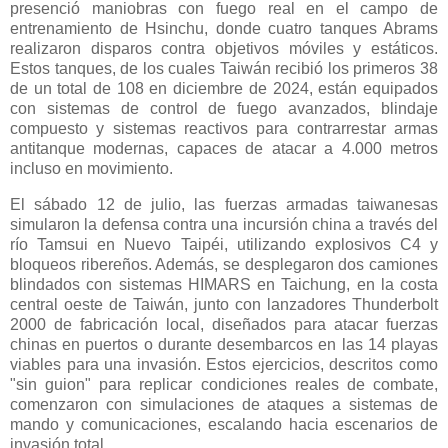
presenció maniobras con fuego real en el campo de
entrenamiento de Hsinchu, donde cuatro tanques Abrams
realizaron disparos contra objetivos móviles y estáticos.
Estos tanques, de los cuales Taiwán recibió los primeros 38
de un total de 108 en diciembre de 2024, están equipados
con sistemas de control de fuego avanzados, blindaje
compuesto y sistemas reactivos para contrarrestar armas
antitanque modernas, capaces de atacar a 4.000 metros
incluso en movimiento.
El sábado 12 de julio, las fuerzas armadas taiwanesas
simularon la defensa contra una incursión china a través del
río Tamsui en Nuevo Taipéi, utilizando explosivos C4 y
bloqueos ribereños. Además, se desplegaron dos camiones
blindados con sistemas HIMARS en Taichung, en la costa
central oeste de Taiwán, junto con lanzadores Thunderbolt
2000 de fabricación local, diseñados para atacar fuerzas
chinas en puertos o durante desembarcos en las 14 playas
viables para una invasión. Estos ejercicios, descritos como
"sin guion" para replicar condiciones reales de combate,
comenzaron con simulaciones de ataques a sistemas de
mando y comunicaciones, escalando hacia escenarios de
invasión total.