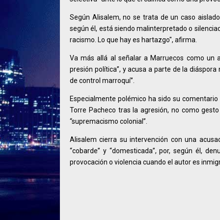
Según Alisalem, no se trata de un caso aislado
según él, está siendo malinterpretado o silencia
racismo. Lo que hay es hartazgo", afirma.
Va más allá al señalar a Marruecos como un a
presión política”, y acusa a parte de la diáspo
de control marroquí”.
Especialmente polémico ha sido su comentario
Torre Pacheco tras la agresión, no como gesto c
“supremacismo colonial”.
Alisalem cierra su intervención con una acusaci
“cobarde” y “domesticada”, por, según él, denu
provocación o violencia cuando el autor es inmig