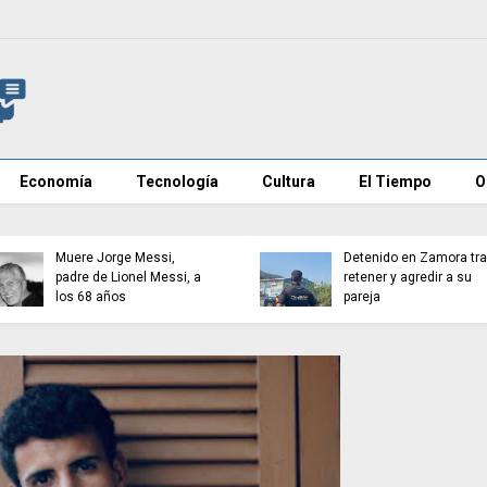
Economía
Tecnología
Cultura
El Tiempo
O
Muere Jorge Messi,
Detenido en Zamora tr
padre de Lionel Messi, a
retener y agredir a su
los 68 años
pareja