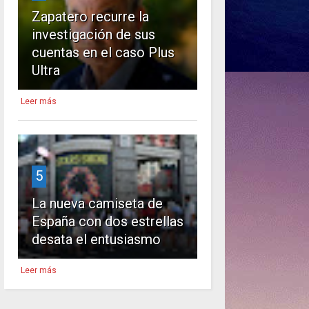
Zapatero recurre la
investigación de sus
cuentas en el caso Plus
Ultra
Leer más
5
La nueva camiseta de
España con dos estrellas
desata el entusiasmo
Leer más