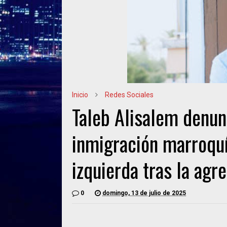
Inicio
Redes Sociales
Taleb Alisalem denunc
inmigración marroquí 
izquierda tras la agr
0
domingo, 13 de julio de 2025