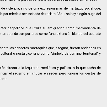
 de violencia, sino de una expresión más del hartazgo social que,
do por miedo a ser tachado de racista. "Aquí no hay ningún auge del
ctor geopolítico que utiliza su emigración como “herramienta de
ra marroquí de comportarse como “una extensión blanda del aparato
 sobre las banderas marroquíes que, asegura, fueron ondeadas en
ultural o nostálgico, sino como “símbolo de dominio territorial” y
ón directa a la izquierda mediática y política, a la que tacha de
nciar el racismo en críticas en redes pero ignorar los gestos de
rante.