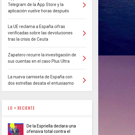
Telegram de la App Store y la
aplicación vuelve horas después
La UE reclama a España cifras
verificadas sobre las devoluciones
tras la crisis de Ceuta
Zapatero recurre la investigación de
sus cuentas en el caso Plus Ultra
La nueva camiseta de España con
dos estrellas desata el entusiasmo
LO + RECIENTE
De la Espriella declara una
ofensiva total contra el