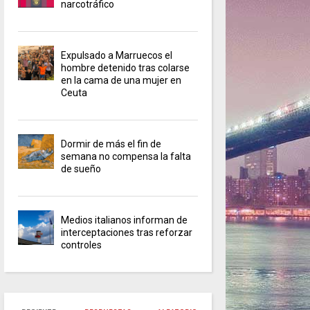
narcotráfico
Expulsado a Marruecos el
hombre detenido tras colarse
en la cama de una mujer en
Ceuta
Dormir de más el fin de
semana no compensa la falta
de sueño
Medios italianos informan de
interceptaciones tras reforzar
controles