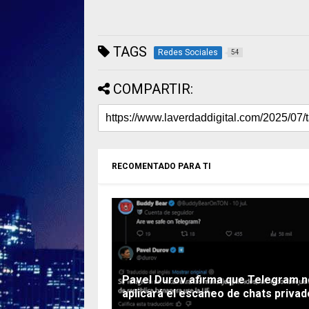
TAGS
Redes Sociales
54
COMPARTIR:
RECOMENTADO PARA TI
Pavel Durov afirma que Telegram n
aplicará el escaneo de chats priva