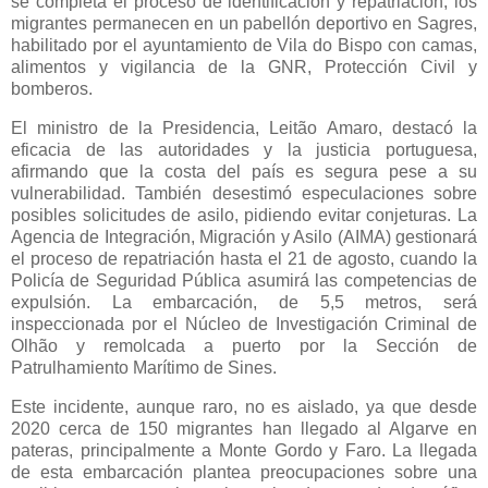
se completa el proceso de identificación y repatriación, los
migrantes permanecen en un pabellón deportivo en Sagres,
habilitado por el ayuntamiento de Vila do Bispo con camas,
alimentos y vigilancia de la GNR, Protección Civil y
bomberos.
El ministro de la Presidencia, Leitão Amaro, destacó la
eficacia de las autoridades y la justicia portuguesa,
afirmando que la costa del país es segura pese a su
vulnerabilidad. También desestimó especulaciones sobre
posibles solicitudes de asilo, pidiendo evitar conjeturas. La
Agencia de Integración, Migración y Asilo (AIMA) gestionará
el proceso de repatriación hasta el 21 de agosto, cuando la
Policía de Seguridad Pública asumirá las competencias de
expulsión. La embarcación, de 5,5 metros, será
inspeccionada por el Núcleo de Investigación Criminal de
Olhão y remolcada a puerto por la Sección de
Patrulhamiento Marítimo de Sines.
Este incidente, aunque raro, no es aislado, ya que desde
2020 cerca de 150 migrantes han llegado al Algarve en
pateras, principalmente a Monte Gordo y Faro. La llegada
de esta embarcación plantea preocupaciones sobre una