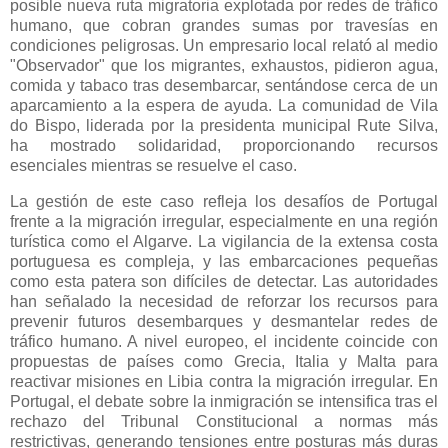
posible nueva ruta migratoria explotada por redes de tráfico
humano, que cobran grandes sumas por travesías en
condiciones peligrosas. Un empresario local relató al medio
"Observador" que los migrantes, exhaustos, pidieron agua,
comida y tabaco tras desembarcar, sentándose cerca de un
aparcamiento a la espera de ayuda. La comunidad de Vila
do Bispo, liderada por la presidenta municipal Rute Silva,
ha mostrado solidaridad, proporcionando recursos
esenciales mientras se resuelve el caso.
La gestión de este caso refleja los desafíos de Portugal
frente a la migración irregular, especialmente en una región
turística como el Algarve. La vigilancia de la extensa costa
portuguesa es compleja, y las embarcaciones pequeñas
como esta patera son difíciles de detectar. Las autoridades
han señalado la necesidad de reforzar los recursos para
prevenir futuros desembarques y desmantelar redes de
tráfico humano. A nivel europeo, el incidente coincide con
propuestas de países como Grecia, Italia y Malta para
reactivar misiones en Libia contra la migración irregular. En
Portugal, el debate sobre la inmigración se intensifica tras el
rechazo del Tribunal Constitucional a normas más
restrictivas, generando tensiones entre posturas más duras