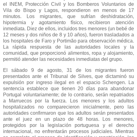
el INEM, Protección Civil y los Bomberos Voluntarios de
Vila do Bispo y Lagos, respondieron en menos de 17
minutos. Los migrantes, que sufrían deshidratación,
hipotermia y agotamiento físico, recibieron atención
inmediata. Diez de ellos, incluidos tres menores (un bebé de
12 meses y dos niños de 8 y 10 años), fueron trasladados a
los hospitales de Faro y Portimão para observación médica.
La rápida respuesta de las autoridades locales y la
comunidad, que proporcionó alimentos, ropa y alojamiento,
permitió atender las necesidades inmediatas del grupo.
El sábado 9 de agosto, 31 de los migrantes fueron
presentados ante el Tribunal de Silves, que dictaminó su
expulsión por ingreso ilegal en el espacio Schengen. La
sentencia establece que tienen 20 días para abandonar
Portugal voluntariamente; de lo contrario, serán repatriados
a Marruecos por la fuerza. Los menores y los adultos
hospitalizados no comparecieron inicialmente, pero las
autoridades confirmaron que los adultos serán presentados
ante el juez en un plazo de 48 horas. Los menores,
protegidos por la legislación portuguesa y el derecho
internacional, no enfrentarán procesos judiciales. Mientras