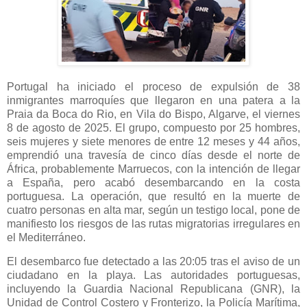
Portugal ha iniciado el proceso de expulsión de 38
inmigrantes marroquíes que llegaron en una patera a la
Praia da Boca do Rio, en Vila do Bispo, Algarve, el viernes
8 de agosto de 2025. El grupo, compuesto por 25 hombres,
seis mujeres y siete menores de entre 12 meses y 44 años,
emprendió una travesía de cinco días desde el norte de
África, probablemente Marruecos, con la intención de llegar
a España, pero acabó desembarcando en la costa
portuguesa. La operación, que resultó en la muerte de
cuatro personas en alta mar, según un testigo local, pone de
manifiesto los riesgos de las rutas migratorias irregulares en
el Mediterráneo.
El desembarco fue detectado a las 20:05 tras el aviso de un
ciudadano en la playa. Las autoridades portuguesas,
incluyendo la Guardia Nacional Republicana (GNR), la
Unidad de Control Costero y Fronterizo, la Policía Marítima,