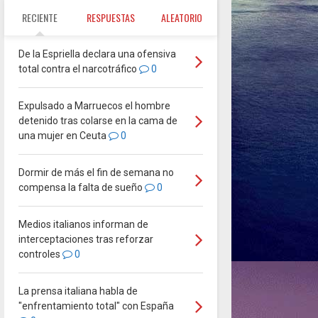
RECIENTE
RESPUESTAS
ALEATORIO
De la Espriella declara una ofensiva
total contra el narcotráfico
0
Expulsado a Marruecos el hombre
detenido tras colarse en la cama de
una mujer en Ceuta
0
Dormir de más el fin de semana no
compensa la falta de sueño
0
Medios italianos informan de
interceptaciones tras reforzar
controles
0
La prensa italiana habla de
"enfrentamiento total" con España