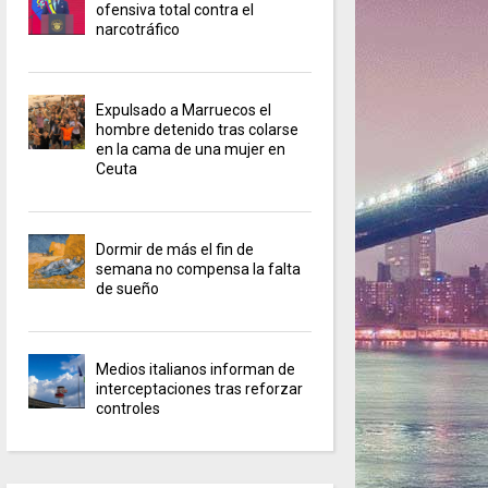
ofensiva total contra el
narcotráfico
Expulsado a Marruecos el
hombre detenido tras colarse
en la cama de una mujer en
Ceuta
Dormir de más el fin de
semana no compensa la falta
de sueño
Medios italianos informan de
interceptaciones tras reforzar
controles