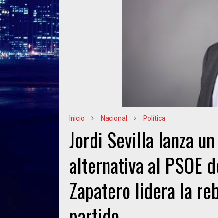
Inicio
Nacional
Política
Jordi Sevilla lanza u
alternativa al PSOE d
Zapatero lidera la reb
partido