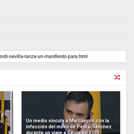
 y
Un medio vincula a Marruecos con la
infección del móvil de Pedro Sánchez
durante un viaje a Ceuta en 2021