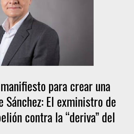
n manifiesto para crear una
e Sánchez: El exministro de
elión contra la “deriva” del