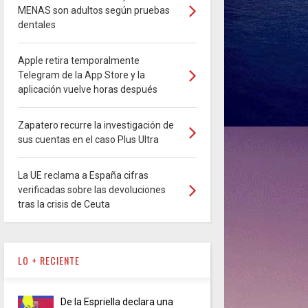
MENAS son adultos según pruebas
dentales
Apple retira temporalmente
Telegram de la App Store y la
aplicación vuelve horas después
Zapatero recurre la investigación de
sus cuentas en el caso Plus Ultra
La UE reclama a España cifras
verificadas sobre las devoluciones
tras la crisis de Ceuta
LO + RECIENTE
De la Espriella declara una