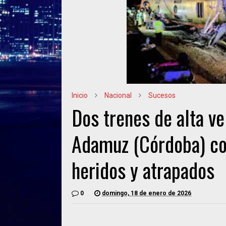
Inicio
Nacional
Sucesos
Dos trenes de alta ve
Adamuz (Córdoba) co
heridos y atrapados
0
domingo, 18 de enero de 2026