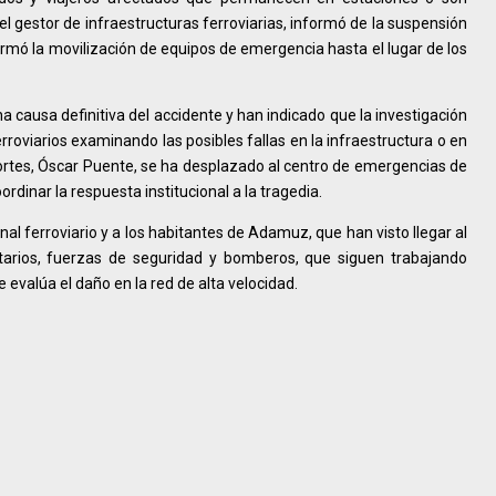
 el gestor de infraestructuras ferroviarias, informó de la suspensión
firmó la movilización de equipos de emergencia hasta el lugar de los
a causa definitiva del accidente y han indicado que la investigación
rroviarios examinando las posibles fallas en la infraestructura o en
sportes, Óscar Puente, se ha desplazado al centro de emergencias de
ordinar la respuesta institucional a la tragedia.
l ferroviario y a los habitantes de Adamuz, que han visto llegar al
nitarios, fuerzas de seguridad y bomberos, que siguen trabajando
 evalúa el daño en la red de alta velocidad.