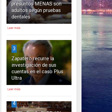
presuntos MENAS son
adultos según pruebas
dentales
Leer más
3
Zapatero recurre la
investigación de sus
cuentas en el caso Plus
Ultra
Leer más
4