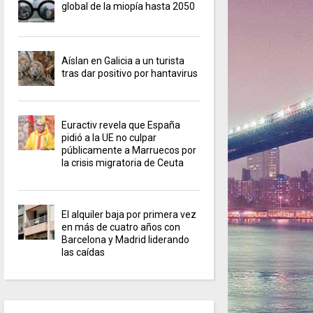
global de la miopía hasta 2050
Aíslan en Galicia a un turista
tras dar positivo por hantavirus
Euractiv revela que España
pidió a la UE no culpar
públicamente a Marruecos por
la crisis migratoria de Ceuta
El alquiler baja por primera vez
en más de cuatro años con
Barcelona y Madrid liderando
las caídas