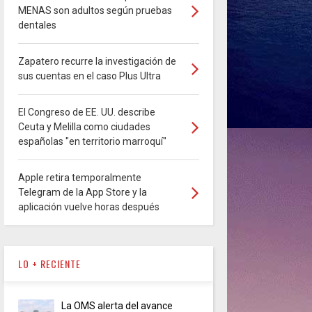
MENAS son adultos según pruebas
dentales
Zapatero recurre la investigación de
sus cuentas en el caso Plus Ultra
El Congreso de EE. UU. describe
Ceuta y Melilla como ciudades
españolas "en territorio marroquí"
Apple retira temporalmente
Telegram de la App Store y la
aplicación vuelve horas después
LO + RECIENTE
La OMS alerta del avance