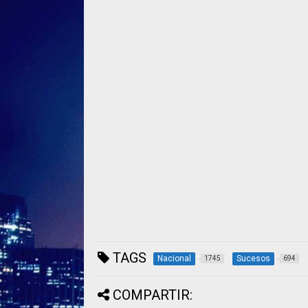
TAGS
Nacional
Sucesos
1745
694
COMPARTIR: