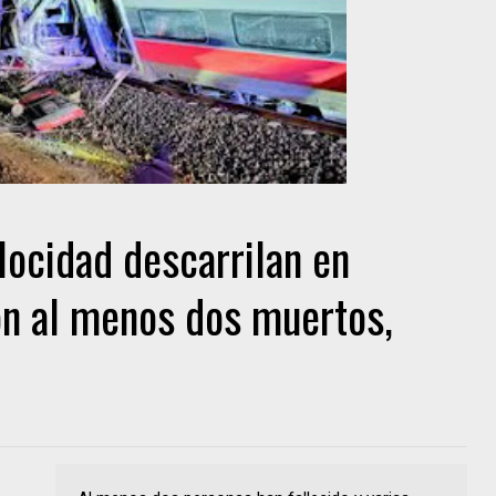
locidad descarrilan en
n al menos dos muertos,