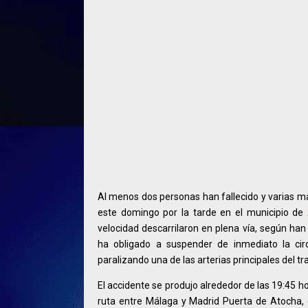
Al menos dos personas han fallecido y varias má
este domingo por la tarde en el municipio de
velocidad descarrilaron en plena vía, según han
ha obligado a suspender de inmediato la circ
paralizando una de las arterias principales del t
El accidente se produjo alrededor de las 19:45 h
ruta entre Málaga y Madrid Puerta de Atocha, d