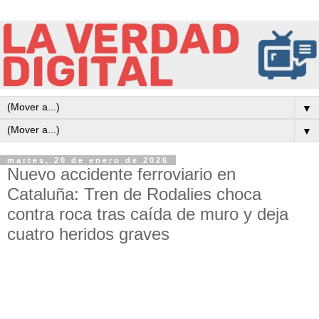
▼
▼
martes, 20 de enero de 2026
Nuevo accidente ferroviario en
Cataluña: Tren de Rodalies choca
contra roca tras caída de muro y deja
cuatro heridos graves