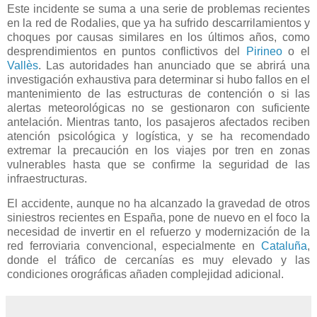
Este incidente se suma a una serie de problemas recientes
en la red de Rodalies, que ya ha sufrido descarrilamientos y
choques por causas similares en los últimos años, como
desprendimientos en puntos conflictivos del
Pirineo
o el
Vallès
. Las autoridades han anunciado que se abrirá una
investigación exhaustiva para determinar si hubo fallos en el
mantenimiento de las estructuras de contención o si las
alertas meteorológicas no se gestionaron con suficiente
antelación. Mientras tanto, los pasajeros afectados reciben
atención psicológica y logística, y se ha recomendado
extremar la precaución en los viajes por tren en zonas
vulnerables hasta que se confirme la seguridad de las
infraestructuras.
El accidente, aunque no ha alcanzado la gravedad de otros
siniestros recientes en España, pone de nuevo en el foco la
necesidad de invertir en el refuerzo y modernización de la
red ferroviaria convencional, especialmente en
Cataluña
,
donde el tráfico de cercanías es muy elevado y las
condiciones orográficas añaden complejidad adicional.