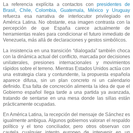
La referencia explícita a contactos con
presidentes de
Brasil, Chile, Colombia, Guatemala, México y Uruguay
refuerza esa narrativa de interlocutor privilegiado en
América Latina. No obstante, esa imagen contrasta con la
percepción de que España carece actualmente de
herramientas reales para condicionar el futuro inmediato de
Venezuela, más allá de declaraciones y gestos simbólicos.
La insistencia en una transición “dialogada” también choca
con la dinámica actual del conflicto, marcada por decisiones
unilaterales, presiones internacionales y movimientos
rápidos sobre el terreno. Mientras Estados Unidos actúa con
una estrategia clara y contundente, la propuesta española
aparece difusa, sin un plan concreto ni un calendario
definido. Esa falta de concreción alimenta la idea de que el
Gobierno español llega tarde a una partida ya avanzada,
tratando de sentarse en una mesa donde las sillas están
prácticamente ocupadas.
En América Latina, la recepción del mensaje de Sánchez es
igualmente ambigua. Algunos gobiernos valoran el respaldo
político y el tono conciliador, pero otros observan con
cautela cualquier intento europeo de intervenir en un