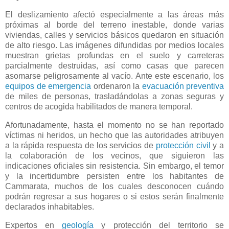
El deslizamiento afectó especialmente a las áreas más
próximas al borde del terreno inestable, donde varias
viviendas, calles y servicios básicos quedaron en situación
de alto riesgo. Las imágenes difundidas por medios locales
muestran grietas profundas en el suelo y carreteras
parcialmente destruidas, así como casas que parecen
asomarse peligrosamente al vacío. Ante este escenario, los
equipos de emergencia
ordenaron la
evacuación preventiva
de miles de personas, trasladándolas a zonas seguras y
centros de acogida habilitados de manera temporal.
Afortunadamente, hasta el momento no se han reportado
víctimas ni heridos, un hecho que las autoridades atribuyen
a la rápida respuesta de los servicios de
protección civil
y a
la colaboración de los vecinos, que siguieron las
indicaciones oficiales sin resistencia. Sin embargo, el temor
y la incertidumbre persisten entre los habitantes de
Cammarata, muchos de los cuales desconocen cuándo
podrán regresar a sus hogares o si estos serán finalmente
declarados inhabitables.
Expertos en
geología
y protección del territorio se