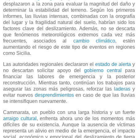
desplazaron a la zona para evaluar la magnitud del daño y
determinar la estabilidad del terreno. Según los primeros
informes, las lluvias intensas, combinadas con la orografía
del lugar y la fragilidad natural del suelo, habrían sido los
factores clave del deslizamiento. Además, no se descarta
que fenómenos meteorológicos extremos cada vez más
frecuentes, asociados al
cambio climático
, estén
aumentando el riesgo de este tipo de eventos en regiones
como Sicilia.
Las autoridades regionales declararon el
estado de alerta
y
no descartan solicitar apoyo del
gobierno central
para
financiar las labores de emergencia y la posterior
reconstrucción. Mientras tanto, continúan los trabajos para
asegurar las zonas más peligrosas, reforzar las
laderas
y
evitar nuevos
desprendimientos
en caso de que las lluvias
se intensifiquen nuevamente.
Cammarata, un pueblo con una larga historia y un fuerte
arraigo cultural
, enfrenta ahora uno de los momentos más
difíciles de su existencia. Aunque la ausencia de víctimas
representa un alivio en medio de la emergencia, el impacto
social, económico y emocional del deslizamiento de tierra