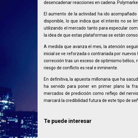
desencadenar reacciones en cadena. Polymarket, 
El aumento de la actividad ha ido acompañado 
disponible, lo que indica que el interés no se 
utilizando el mercado tanto para especular como
la idea de que estas plataformas se están conso
A medida que avanza el mes, la atención seguirá
inicial se ve reforzada o contrariada por nuevos
corrección tras un exceso de optimismo bélico, 
riesgo de conflicto es real e inminente.
En definitiva, la apuesta millonaria que ha sac
ha servido para poner en primer plano la fragi
mercados de predicción como reflejo del nervi
marcará la credibilidad futura de este tipo de s
Te puede interesar