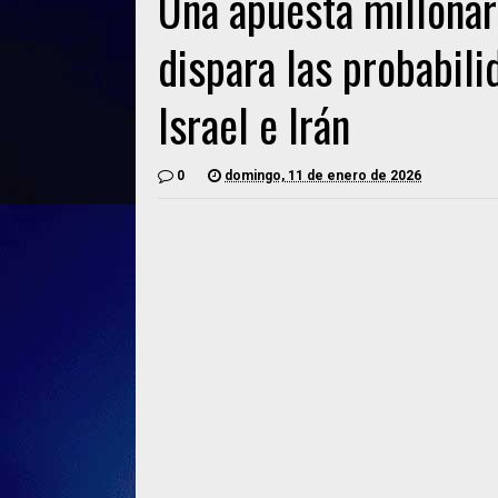
Una apuesta millonar
dispara las probabili
Israel e Irán
0
domingo, 11 de enero de 2026