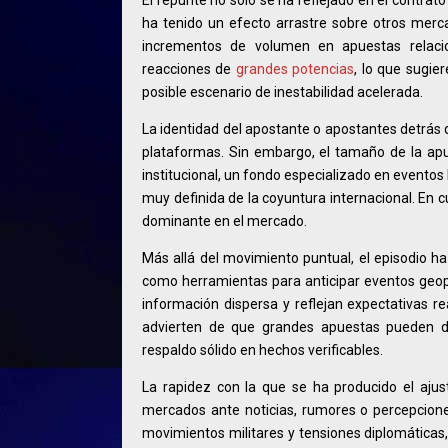
ha tenido un efecto arrastre sobre otros mer
incrementos de volumen en apuestas relacio
reacciones de
grandes potencias
, lo que sugie
posible escenario de inestabilidad acelerada.
La identidad del apostante o apostantes detrás 
plataformas. Sin embargo, el tamaño de la apu
institucional, un fondo especializado en eventos 
muy definida de la coyuntura internacional. En cu
dominante en el mercado.
Más allá del movimiento puntual, el episodio ha
como herramientas para anticipar eventos geop
información dispersa y reflejan expectativas re
advierten de que grandes apuestas pueden di
respaldo sólido en hechos verificables.
La rapidez con la que se ha producido el aju
mercados ante noticias, rumores o percepcion
movimientos militares y tensiones diplomáticas,