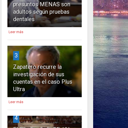
presuntos MENAS son
adultos según pruebas
dentales
Leer más
3
Zapatero recurre la
investigación de sus
cuentas en el caso Plus
Ultra
Leer más
4