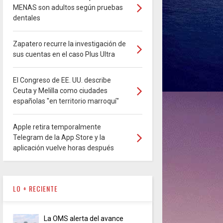
MENAS son adultos según pruebas
dentales
Zapatero recurre la investigación de
sus cuentas en el caso Plus Ultra
El Congreso de EE. UU. describe
Ceuta y Melilla como ciudades
españolas "en territorio marroquí"
Apple retira temporalmente
Telegram de la App Store y la
aplicación vuelve horas después
LO + RECIENTE
La OMS alerta del avance