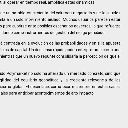
al operar en tiempo real, amplifica estas dinámicas.
de un notable crecimiento del volumen negociado y de la liquidez
limita a un solo movimiento aislado. Muchos usuarios parecen estar
 para cubrirse ante posibles escenarios adversos, lo que refuerza
lidando como instrumentos de gestión del riesgo percibido.
 centrada en la evolución de las probabilidades y en si la apuesta
 flujos de capital. Un descenso rápido podría interpretarse como una
mientras que un nuevo repunte consolidaría la percepción de que el
udido Polymarket no solo ha alterado un mercado concreto, sino que
lidad del equilibrio geopolítico y la creciente relevancia de los
osismo global. El desenlace, como ocurre siempre en estos casos,
eñales para anticipar acontecimientos de alto impacto.