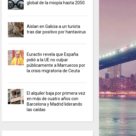
global de la miopía hasta 2050
Aíslan en Galicia a un turista
tras dar positivo por hantavirus
Euractiv revela que España
pidió a la UE no culpar
públicamente a Marruecos por
la crisis migratoria de Ceuta
El alquiler baja por primera vez
en más de cuatro años con
Barcelona y Madrid liderando
las caídas