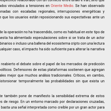
cados vinculados a tensiones en
Oriente Medio
. Se han observado
nadas con escaladas regionales, interrupciones energéticas y
re que los usuarios están reposicionando sus expectativas ante un
de la operación no ha trascendido, como es habitual en este tipo de
esta ha alimentado especulaciones sobre si se trata de un actor
binarios o incluso una ballena del ecosistema cripto con una lectura
alquier caso, el impacto ha sido suficiente para alterar la narrativa
 reabierto el debate sobre el papel de los mercados de predicción
olíticos. Defensores de estas plataformas sostienen que agregan
ales mejor que muchos análisis tradicionales. Críticos, en cambio,
storsionar temporalmente las probabilidades sin que exista un
ste también pone de manifiesto la sensibilidad extrema de estos
es de riesgo. En un entorno marcado por declaraciones cruzadas,
 basta una señal interpretada como creíble por un gran actor para