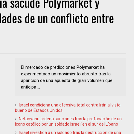
ia sacude Polymarket y
dades de un conflicto entre
El mercado de predicciones Polymarket ha
experimentado un movimiento abrupto tras la
aparición de una apuesta de gran volumen que
anticipa ...
Israel condiciona una ofensiva total contra Irán al visto
bueno de Estados Unidos
Netanyahu ordena sanciones tras la profanación de un
icono católico por un soldado israelí en el sur del Líbano
Israel investiga a un soldado tras la destrucción de una