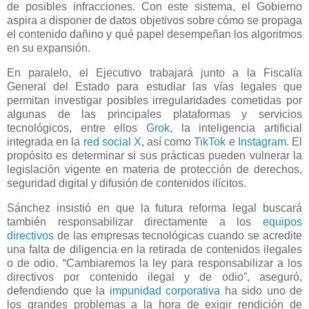
de posibles infracciones. Con este sistema, el Gobierno
aspira a disponer de datos objetivos sobre cómo se propaga
el contenido dañino y qué papel desempeñan los algoritmos
en su expansión.
En paralelo, el Ejecutivo trabajará junto a la Fiscalía
General del Estado para estudiar las vías legales que
permitan investigar posibles irregularidades cometidas por
algunas de las principales plataformas y servicios
tecnológicos, entre ellos
Grok
, la inteligencia artificial
integrada en la
red social X
, así como
TikTok
e
Instagram
. El
propósito es determinar si sus prácticas pueden vulnerar la
legislación vigente en materia de protección de derechos,
seguridad digital y difusión de contenidos ilícitos.
Sánchez insistió en que la futura reforma legal buscará
también responsabilizar directamente a los
equipos
directivos
de las empresas tecnológicas cuando se acredite
una falta de diligencia en la retirada de contenidos ilegales
o de odio. “Cambiaremos la ley para responsabilizar a los
directivos por contenido ilegal y de odio”, aseguró,
defendiendo que la
impunidad corporativa
ha sido uno de
los grandes problemas a la hora de exigir rendición de