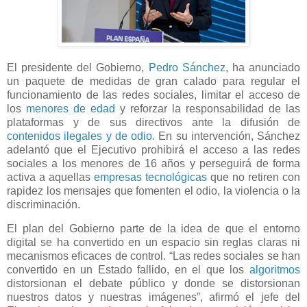
El presidente del Gobierno,
Pedro Sánchez
, ha anunciado
un paquete de medidas de gran calado para regular el
funcionamiento de las redes sociales, limitar el acceso de
los
menores de edad
y reforzar la responsabilidad de las
plataformas y de sus directivos ante la difusión de
contenidos ilegales y de odio
. En su intervención, Sánchez
adelantó que el Ejecutivo prohibirá el acceso a las redes
sociales a los menores de 16 años y perseguirá de forma
activa a aquellas
empresas tecnológicas
que no retiren con
rapidez los mensajes que fomenten el odio, la violencia o la
discriminación.
El plan del Gobierno parte de la idea de que el entorno
digital se ha convertido en un espacio sin reglas claras ni
mecanismos eficaces de control. “Las redes sociales se han
convertido en un Estado fallido, en el que los
algoritmos
distorsionan el debate público y donde se distorsionan
nuestros datos y nuestras imágenes”, afirmó el jefe del