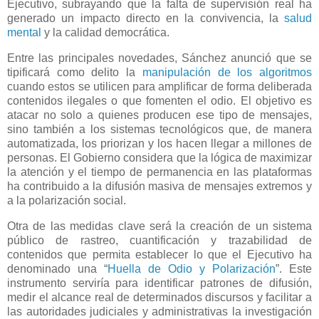
Ejecutivo, subrayando que la falta de supervisión real ha
generado un impacto directo en la convivencia, la
salud
mental
y la calidad democrática.
Entre las principales novedades, Sánchez anunció que se
tipificará como delito la
manipulación de los algoritmos
cuando estos se utilicen para amplificar de forma deliberada
contenidos ilegales o que fomenten el odio. El objetivo es
atacar no solo a quienes producen ese tipo de mensajes,
sino también a los sistemas tecnológicos que, de manera
automatizada, los priorizan y los hacen llegar a millones de
personas. El Gobierno considera que la lógica de maximizar
la atención y el tiempo de permanencia en las plataformas
ha contribuido a la difusión masiva de mensajes extremos y
a la polarización social.
Otra de las medidas clave será la creación de un sistema
público de rastreo, cuantificación y trazabilidad de
contenidos que permita establecer lo que el Ejecutivo ha
denominado una “
Huella de Odio y Polarización
”. Este
instrumento serviría para identificar patrones de difusión,
medir el alcance real de determinados discursos y facilitar a
las autoridades judiciales y administrativas la investigación