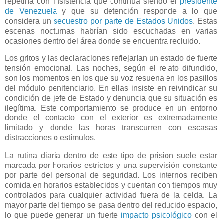
repetiría con insistencia que continúa siendo el
presidente
de Venezuela
y que su detención responde a lo que
considera un
secuestro por parte de Estados Unidos
. Estas
escenas nocturnas habrían sido escuchadas en varias
ocasiones dentro del área donde se encuentra recluido.
Los gritos y las declaraciones reflejarían un estado de fuerte
tensión emocional. Las noches, según el relato difundido,
son los momentos en los que su voz resuena en los pasillos
del módulo penitenciario. En ellas insiste en reivindicar su
condición de jefe de Estado y denuncia que su situación es
ilegítima. Este comportamiento se produce en un entorno
donde el contacto con el exterior es extremadamente
limitado y donde las horas transcurren con escasas
distracciones o estímulos.
La rutina diaria dentro de este tipo de prisión suele estar
marcada por horarios estrictos y una supervisión constante
por parte del personal de seguridad. Los internos reciben
comida en horarios establecidos y cuentan con tiempos muy
controlados para cualquier actividad fuera de la celda. La
mayor parte del tiempo se pasa dentro del reducido espacio,
lo que puede generar un fuerte
impacto psicológico
con el