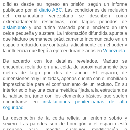
difíciles desde su ingreso en prisión, según un informe
publicado por el
diario ABC
. Las condiciones de reclusión
del exmandatario venezolano se describen como
extremadamente restrictivas, con largos periodos de
aislamiento
y una rutina marcada por el encierro en una
celda pequeña y austera. La información difundida apunta a
que Maduro permanece prácticamente incomunicado en un
espacio reducido que contrasta radicalmente con el poder y
la influencia que llegó a ejercer durante años en
Venezuela
.
De acuerdo con los detalles revelados, Maduro se
encuentra recluido en una celda de aproximadamente tres
metros de largo por dos de ancho. El espacio, de
dimensiones muy limitadas, apenas cuenta con el mobiliario
imprescindible para el confinamiento de un recluso. En su
interior solo hay una cama metálica fijada a la estructura de
la habitación, junto con los elementos básicos que suelen
encontrarse en
instalaciones penitenciarias de alta
seguridad
.
La descripción de la celda refleja un entorno sobrio y
severo. Las paredes son de hormigón y el espacio está
diseñado para impedir cualquier modificación o