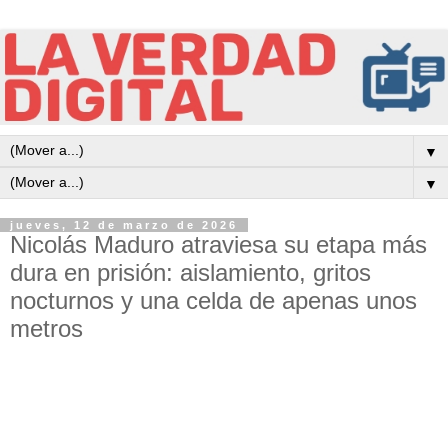
▼
▼
jueves, 12 de marzo de 2026
Nicolás Maduro atraviesa su etapa más
dura en prisión: aislamiento, gritos
nocturnos y una celda de apenas unos
metros