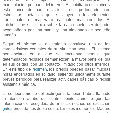
manipulación por parte del interno. El mobiliario es mínimo y
está concebido para resistir el uso prolongado, con
estructuras metálicas que sustituyen a los elementos
tradicionales de madera o materiales más cómodos. El
colchón que se coloca sobre la cama suele ser delgado,
acompañado por una manta y una almohada de pequeño
tamaño.
Según el informe, el aislamiento constituye una de las
características centrales de su situación actual. El sistema
penitenciario en el que se encuentra permite que
determinados reclusos permanezcan la mayor parte del día
en sus celdas, con un contacto limitado con otros internos.
En este tipo de
régimen
, los presos pueden pasar muchas
horas encerrados en solitario, saliendo únicamente durante
breves periodos para realizar actividades básicas o recibir
asistencia médica.
El comportamiento del exdirigente también habría llamado
la atención dentro del centro penitenciario. Según las
informaciones recogidas, durante las noches se escuchan
gritos
procedentes de su celda. En esos momentos, Maduro