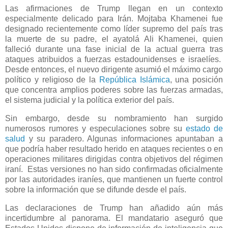
Las afirmaciones de Trump llegan en un contexto
especialmente delicado para Irán. Mojtaba Khamenei fue
designado recientemente como líder supremo del país tras
la muerte de su padre, el ayatolá Ali Khamenei, quien
falleció durante una fase inicial de la actual guerra tras
ataques atribuidos a fuerzas estadounidenses e israelíes.
Desde entonces, el nuevo dirigente asumió el máximo cargo
político y religioso de la
República Islámica
, una posición
que concentra amplios poderes sobre las fuerzas armadas,
el sistema judicial y la política exterior del país.
Sin embargo, desde su nombramiento han surgido
numerosos rumores y especulaciones sobre su
estado de
salud
y su paradero. Algunas informaciones apuntaban a
que podría haber resultado herido en ataques recientes o en
operaciones militares dirigidas contra objetivos del régimen
iraní. Estas versiones no han sido confirmadas oficialmente
por las autoridades iraníes, que mantienen un fuerte control
sobre la información que se difunde desde el país.
Las declaraciones de Trump han añadido aún más
incertidumbre al panorama. El mandatario aseguró que