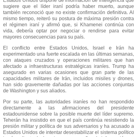
Estados Unidos dispone de información de inteligencia que
sugiere que el líder iraní podría haber muerto, aunque
también reconoció que no existe confirmación definitiva. Al
mismo tiempo, reiteró su postura de máxima presión contra
el régimen iraní y afirmó que, si Khamenei continúa con
vida, debería optar por negociar o rendirse para evitar
mayores consecuencias para su país.
El conflicto entre Estados Unidos, Israel e Irán ha
experimentado una fuerte escalada en las últimas semanas,
con ataques cruzados y operaciones militares que han
afectado a infraestructuras estratégicas iraníes. Trump ha
asegurado en varias ocasiones que gran parte de las
capacidades militares de Irán, incluidos misiles y drones,
han sido gravemente dañadas por las acciones conjuntas
de Washington y sus aliados.
Por su parte, las autoridades iraníes no han respondido
directamente a las afirmaciones del presidente
estadounidense sobre la posible muerte del líder supremo.
Teherán ha insistido en que el país continúa resistiendo la
presión militar y política de sus adversarios y ha acusado a
Estados Unidos de intentar desestabilizar el sistema político