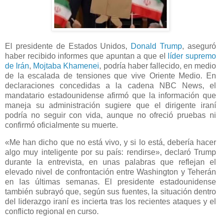
El presidente de Estados Unidos,
Donald Trump
, aseguró
haber recibido informes que apuntan a que el
líder supremo
de Irán
,
Mojtaba Khamenei
, podría haber fallecido, en medio
de la escalada de tensiones que vive Oriente Medio. En
declaraciones concedidas a la cadena NBC News, el
mandatario estadounidense afirmó que la información que
maneja su administración sugiere que el dirigente iraní
podría no seguir con vida, aunque no ofreció pruebas ni
confirmó oficialmente su muerte.
«Me han dicho que no está vivo, y si lo está, debería hacer
algo muy inteligente por su país: rendirse», declaró Trump
durante la entrevista, en unas palabras que reflejan el
elevado nivel de confrontación entre Washington y Teherán
en las últimas semanas. El presidente estadounidense
también subrayó que, según sus fuentes, la situación dentro
del liderazgo iraní es incierta tras los recientes ataques y el
conflicto regional en curso.