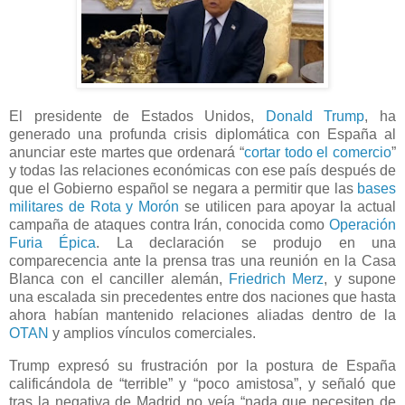
El presidente de Estados Unidos,
Donald Trump
, ha
generado una profunda crisis diplomática con España al
anunciar este martes que ordenará “
cortar todo el comercio
”
y todas las relaciones económicas con ese país después de
que el Gobierno español se negara a permitir que las
bases
militares de Rota y Morón
se utilicen para apoyar la actual
campaña de ataques contra Irán, conocida como
Operación
Furia Épica
. La declaración se produjo en una
comparecencia ante la prensa tras una reunión en la Casa
Blanca con el canciller alemán,
Friedrich Merz
, y supone
una escalada sin precedentes entre dos naciones que hasta
ahora habían mantenido relaciones aliadas dentro de la
OTAN
y amplios vínculos comerciales.
Trump expresó su frustración por la postura de España
calificándola de “terrible” y “poco amistosa”, y señaló que
tras la negativa de Madrid no veía “nada que necesiten de