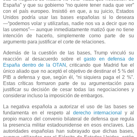
España” y que su gobierno “no quiere tener nada que ver”
con el país europeo. Insistió en que, a su juicio, Estados
Unidos podría usar las bases españolas si lo deseara
—“podemos volar y utilizarlas, nadie nos va a decir que no
las usemos”— aunque inmediatamente matizó que no tiene
intención de hacerlo, simplemente como parte de su
argumento para justificar el corte de relaciones.
Además de la cuestión de las bases, Trump vinculó su
reacción al desacuerdo sobre el
gasto en defensa de
España dentro de la OTAN
, criticando que Madrid fue el
único aliado que no aceptó el objetivo de destinar el 5 % del
PIB a defensa y que, según él, “ni siquiera paga el 2 %”.
Estas críticas formaron parte de su argumentación para
justificar su decisión de cesar todas las negociaciones y
considerar incluso la imposición de embargos.
La negativa española a autorizar el uso de las bases se
fundamenta en el respeto al
derecho internacional
y al
propio marco del convenio bilateral de defensa que regula
la presencia militar estadounidense en esos enclaves. Las
autoridades españolas han subrayado que dichas bases,