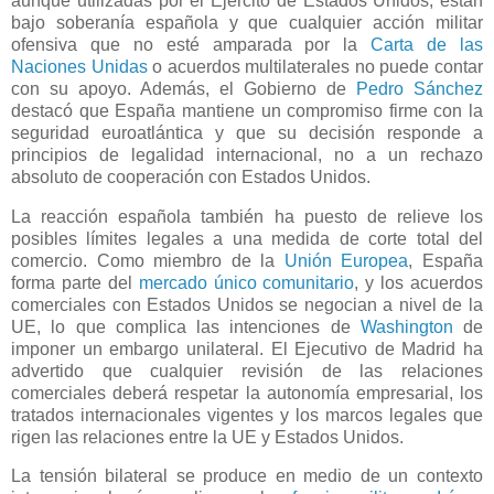
aunque utilizadas por el Ejército de Estados Unidos, están
bajo soberanía española y que cualquier acción militar
ofensiva que no esté amparada por la
Carta de las
Naciones Unidas
o acuerdos multilaterales no puede contar
con su apoyo. Además, el Gobierno de
Pedro Sánchez
destacó que España mantiene un compromiso firme con la
seguridad euroatlántica y que su decisión responde a
principios de legalidad internacional, no a un rechazo
absoluto de cooperación con Estados Unidos.
La reacción española también ha puesto de relieve los
posibles límites legales a una medida de corte total del
comercio. Como miembro de la
Unión Europea
, España
forma parte del
mercado único comunitario
, y los acuerdos
comerciales con Estados Unidos se negocian a nivel de la
UE, lo que complica las intenciones de
Washington
de
imponer un embargo unilateral. El Ejecutivo de Madrid ha
advertido que cualquier revisión de las relaciones
comerciales deberá respetar la autonomía empresarial, los
tratados internacionales vigentes y los marcos legales que
rigen las relaciones entre la UE y Estados Unidos.
La tensión bilateral se produce en medio de un contexto