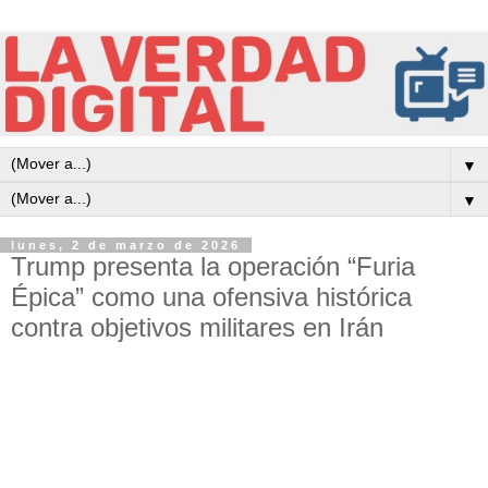
▼
▼
lunes, 2 de marzo de 2026
Trump presenta la operación “Furia
Épica” como una ofensiva histórica
contra objetivos militares en Irán