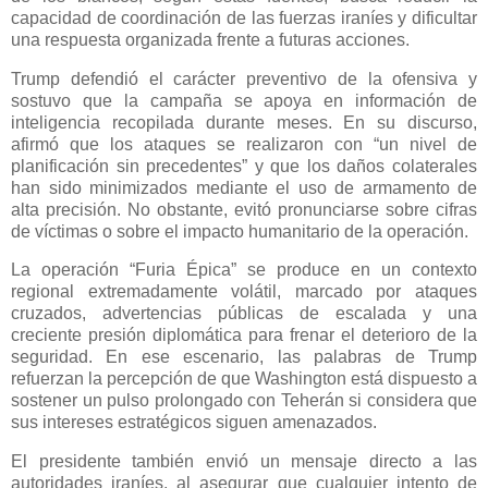
capacidad de coordinación de las fuerzas iraníes y dificultar
una respuesta organizada frente a futuras acciones.
Trump defendió el carácter preventivo de la ofensiva y
sostuvo que la campaña se apoya en información de
inteligencia recopilada durante meses. En su discurso,
afirmó que los ataques se realizaron con “un nivel de
planificación sin precedentes” y que los daños colaterales
han sido minimizados mediante el uso de armamento de
alta precisión. No obstante, evitó pronunciarse sobre cifras
de víctimas o sobre el impacto humanitario de la operación.
La operación “Furia Épica” se produce en un contexto
regional extremadamente volátil, marcado por ataques
cruzados, advertencias públicas de escalada y una
creciente presión diplomática para frenar el deterioro de la
seguridad. En ese escenario, las palabras de Trump
refuerzan la percepción de que Washington está dispuesto a
sostener un pulso prolongado con Teherán si considera que
sus intereses estratégicos siguen amenazados.
El presidente también envió un mensaje directo a las
autoridades iraníes, al asegurar que cualquier intento de