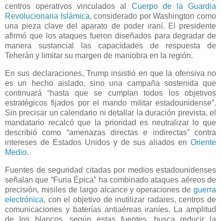
centros operativos vinculados al
Cuerpo de la Guardia
Revolucionaria Islámica
, considerado por Washington como
una pieza clave del aparato de poder iraní. El presidente
afirmó que los ataques fueron diseñados para degradar de
manera sustancial las capacidades de respuesta de
Teherán y limitar su margen de maniobra en la región.
En sus declaraciones, Trump insistió en que la ofensiva no
es un hecho aislado, sino una campaña sostenida que
continuará “hasta que se cumplan todos los objetivos
estratégicos fijados por el mando militar estadounidense”.
Sin precisar un calendario ni detallar la duración prevista, el
mandatario recalcó que la prioridad es neutralizar lo que
describió como “amenazas directas e indirectas” contra
intereses de Estados Unidos y de sus aliados en
Oriente
Medio
.
Fuentes de seguridad citadas por medios estadounidenses
señalan que “Furia Épica” ha combinado ataques aéreos de
precisión, misiles de largo alcance y operaciones de
guerra
electrónica
, con el objetivo de inutilizar radares, centros de
comunicaciones y baterías antiaéreas iraníes. La amplitud
de los blancos, según estas fuentes, busca reducir la