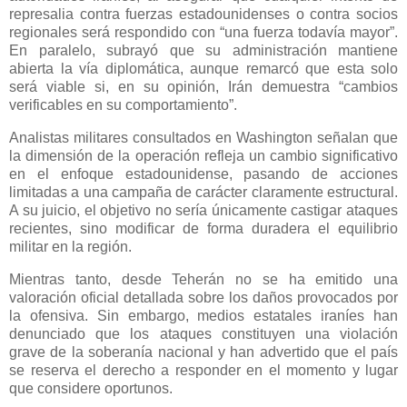
represalia contra fuerzas estadounidenses o contra socios
regionales será respondido con “una fuerza todavía mayor”.
En paralelo, subrayó que su administración mantiene
abierta la vía diplomática, aunque remarcó que esta solo
será viable si, en su opinión, Irán demuestra “cambios
verificables en su comportamiento”.
Analistas militares consultados en Washington señalan que
la dimensión de la operación refleja un cambio significativo
en el enfoque estadounidense, pasando de acciones
limitadas a una campaña de carácter claramente estructural.
A su juicio, el objetivo no sería únicamente castigar ataques
recientes, sino modificar de forma duradera el equilibrio
militar en la región.
Mientras tanto, desde Teherán no se ha emitido una
valoración oficial detallada sobre los daños provocados por
la ofensiva. Sin embargo, medios estatales iraníes han
denunciado que los ataques constituyen una violación
grave de la soberanía nacional y han advertido que el país
se reserva el derecho a responder en el momento y lugar
que considere oportunos.