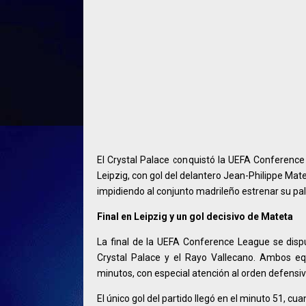
El Crystal Palace conquistó la UEFA Conference 
Leipzig, con gol del delantero Jean-Philippe Mat
impidiendo al conjunto madrileño estrenar su pal
Final en Leipzig y un gol decisivo de Mateta
La final de la UEFA Conference League se dispu
Crystal Palace y el Rayo Vallecano. Ambos e
minutos, con especial atención al orden defensivo
El único gol del partido llegó en el minuto 51, 