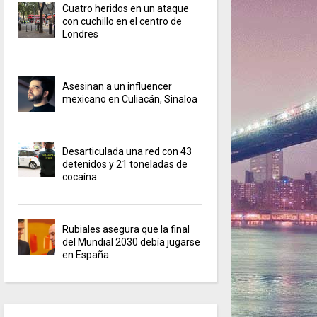
Cuatro heridos en un ataque
con cuchillo en el centro de
Londres
Asesinan a un influencer
mexicano en Culiacán, Sinaloa
Desarticulada una red con 43
detenidos y 21 toneladas de
cocaína
Rubiales asegura que la final
del Mundial 2030 debía jugarse
en España