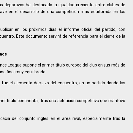
as deportivos ha destacado la igualdad creciente entre clubes de
clave en el desarrollo de una competición más equilibrada en las
blicar en los próximos días el informe oficial del partido, con
ncuentro. Este documento servirá de referencia para el cierre de la
lace
rence League supone el primer título europeo del club en sus más de
una final muy equilibrada.
 fue el elemento decisivo del encuentro, en un partido donde las
mer título continental, tras una actuación competitiva que mantuvo
cacia del conjunto inglés en el área rival, especialmente tras la