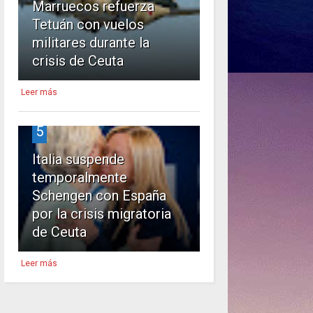
Marruecos refuerza
Tetuán con vuelos
militares durante la
crisis de Ceuta
Leer más
5
Italia suspende
temporalmente
Schengen con España
por la crisis migratoria
de Ceuta
Leer más