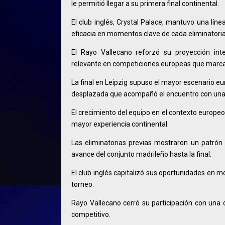
le permitió llegar a su primera final continental.
El club inglés, Crystal Palace, mantuvo una lín
eficacia en momentos clave de cada eliminatoria
El Rayo Vallecano reforzó su proyección inte
relevante en competiciones europeas que marca 
La final en Leipzig supuso el mayor escenario eur
desplazada que acompañó el encuentro con una 
El crecimiento del equipo en el contexto europeo
mayor experiencia continental.
Las eliminatorias previas mostraron un patrón
avance del conjunto madrileño hasta la final.
El club inglés capitalizó sus oportunidades en 
torneo.
Rayo Vallecano cerró su participación con una d
competitivo.