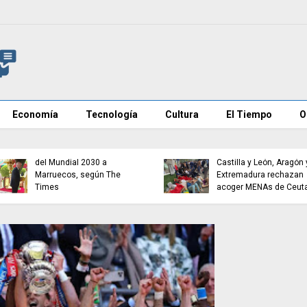
Economía
Tecnología
Cultura
El Tiempo
O
Infantino promete la final
del Mundial 2030 a
Castilla y León, Aragón 
Marruecos, según The
Extremadura rechazan
Times
acoger MENAs de Ceut