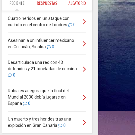
RECIENTE
RESPUESTAS
ALEATORIO
Cuatro heridos en un ataque con
cuchillo en el centro de Londres
0
Asesinan a un influencer mexicano
en Culiacán, Sinaloa
0
Desarticulada una red con 43
detenidos y 21 toneladas de cocaína
0
Rubiales asegura que la final del
Mundial 2030 debía jugarse en
España
0
Un muerto y tres heridos tras una
explosión en Gran Canaria
0