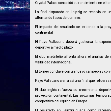
Crystal Palace consolidó su rendimiento en el tor
La final disputada en Leipzig se resolvió en
alternando fases de dominio.
El impacto del resultado se extiende a la pro
continental.
El Rayo Vallecano deberá gestionar la experi
deportivo a medio plazo.
El club madrileño afronta ahora el análisis d
visibilidad internacional.
El torneo concluye con un nuevo campeón y con e
Rayo Vallecano cierra así una final que refuerza
El club inglés refuerza su crecimiento depor
proyección continental. Las próximas temporad
competitiva del equipo en Europa.
El resultado en Leipzig queda como referen