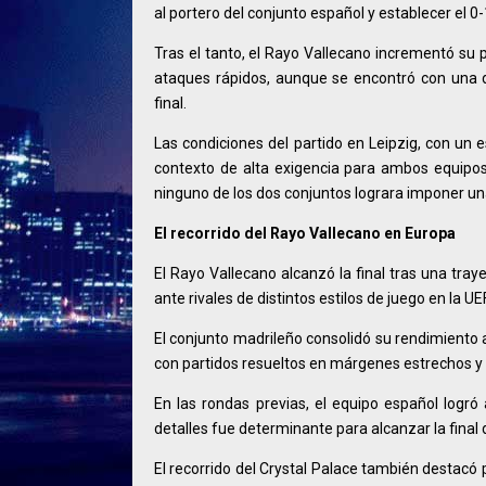
al portero del conjunto español y establecer el 0-1
Tras el tanto, el Rayo Vallecano incrementó su 
ataques rápidos, aunque se encontró con una 
final.
Las condiciones del partido en Leipzig, con un
contexto de alta exigencia para ambos equipos.
ninguno de los dos conjuntos lograra imponer un
El recorrido del Rayo Vallecano en Europa
El Rayo Vallecano alcanzó la final tras una tray
ante rivales de distintos estilos de juego en la
El conjunto madrileño consolidó su rendimiento a
con partidos resueltos en márgenes estrechos y 
En las rondas previas, el equipo español logró
detalles fue determinante para alcanzar la final 
El recorrido del Crystal Palace también destacó 