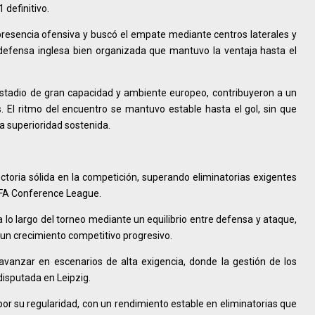
 definitivo.
presencia ofensiva y buscó el empate mediante centros laterales y
defensa inglesa bien organizada que mantuvo la ventaja hasta el
 estadio de gran capacidad y ambiente europeo, contribuyeron a un
 El ritmo del encuentro se mantuvo estable hasta el gol, sin que
a superioridad sostenida.
ectoria sólida en la competición, superando eliminatorias exigentes
 UEFA Conference League.
 lo largo del torneo mediante un equilibrio entre defensa y ataque,
un crecimiento competitivo progresivo.
 avanzar en escenarios de alta exigencia, donde la gestión de los
disputada en Leipzig.
por su regularidad, con un rendimiento estable en eliminatorias que