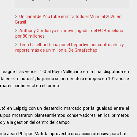
Un canal de YouTube emitirá todo el Mundial 2026 en
Brasil
Anthony Gordon ya es nuevo jugador del FC Barcelona
por 80 millones
Teun Gijselhart ficha por el Deportivo por cuatro años y
reporta más de un millón al De Graafschap
League tras vencer 1-0 al Rayo Vallecano en la final disputada en
eta en el minuto 51, logrando su primer título europeo en 101 años e
marés continental en el torneo.
tó en Leipzig con un desarrollo marcado por la igualdad entre el
quipos mostraron planteamientos conservadores en los primeros
 y a la gestión del centro del campo.
cuando Jean-Philippe Mateta aprovechó una acción ofensiva para batir