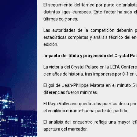
El seguimiento del torneo por parte de analist
distintas ligas europeas. Este factor ha sido 
últimas ediciones.
Las autoridades de la competición deberán pu
estadísticas completas y análisis técnico del e
edición.
Impacto del título y proyección del Crystal Pa
La victoria del Crystal Palace en la UEFA Confe
cien años de historia, tras imponerse por 0-1 en 
El gol de Jean-Philippe Mateta en el minuto 51
diferencias fueron mínimas.
El Rayo Vallecano quedó a las puertas de su pri
el equilibrio durante buena parte del partido.
El análisis del encuentro refleja una mayor efi
apertura del marcador.