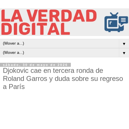
▼
▼
sábado, 30 de mayo de 2026
Djokovic cae en tercera ronda de
Roland Garros y duda sobre su regreso
a París