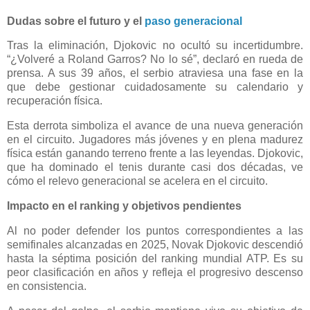
Dudas sobre el futuro y el
paso generacional
Tras la eliminación, Djokovic no ocultó su incertidumbre.
“¿Volveré a Roland Garros? No lo sé”, declaró en rueda de
prensa. A sus 39 años, el serbio atraviesa una fase en la
que debe gestionar cuidadosamente su calendario y
recuperación física.
Esta derrota simboliza el avance de una nueva generación
en el circuito. Jugadores más jóvenes y en plena madurez
física están ganando terreno frente a las leyendas. Djokovic,
que ha dominado el tenis durante casi dos décadas, ve
cómo el relevo generacional se acelera en el circuito.
Impacto en el ranking y objetivos pendientes
Al no poder defender los puntos correspondientes a las
semifinales alcanzadas en 2025, Novak Djokovic descendió
hasta la séptima posición del ranking mundial ATP. Es su
peor clasificación en años y refleja el progresivo descenso
en consistencia.