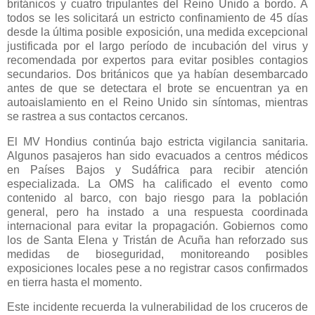
británicos y cuatro tripulantes del Reino Unido a bordo. A
todos se les solicitará un estricto confinamiento de 45 días
desde la última posible exposición, una medida excepcional
justificada por el largo período de incubación del virus y
recomendada por expertos para evitar posibles contagios
secundarios. Dos británicos que ya habían desembarcado
antes de que se detectara el brote se encuentran ya en
autoaislamiento en el Reino Unido sin síntomas, mientras
se rastrea a sus contactos cercanos.
El MV Hondius continúa bajo estricta vigilancia sanitaria.
Algunos pasajeros han sido evacuados a centros médicos
en Países Bajos y Sudáfrica para recibir atención
especializada. La OMS ha calificado el evento como
contenido al barco, con bajo riesgo para la población
general, pero ha instado a una respuesta coordinada
internacional para evitar la propagación. Gobiernos como
los de Santa Elena y Tristán de Acuña han reforzado sus
medidas de bioseguridad, monitoreando posibles
exposiciones locales pese a no registrar casos confirmados
en tierra hasta el momento.
Este incidente recuerda la vulnerabilidad de los cruceros de