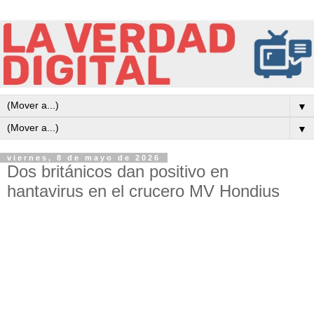
▼
▼
viernes, 8 de mayo de 2026
Dos británicos dan positivo en
hantavirus en el crucero MV Hondius