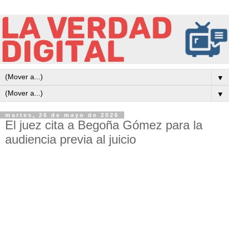
▼
▼
martes, 26 de mayo de 2026
El juez cita a Begoña Gómez para la
audiencia previa al juicio