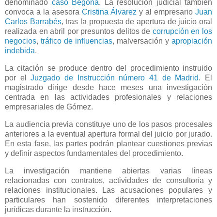
denominado
caso Begoña
. La resolución judicial también
convoca a la asesora
Cristina Álvarez
y al empresario
Juan
Carlos Barrabés
, tras la propuesta de apertura de juicio oral
realizada en abril por presuntos delitos de
corrupción en los
negocios
,
tráfico de influencias
, malversación y
apropiación
indebida
.
La citación se produce dentro del procedimiento instruido
por el
Juzgado de Instrucción número 41 de Madrid
. El
magistrado dirige desde hace meses una investigación
centrada en las actividades profesionales y relaciones
empresariales de Gómez.
La audiencia previa constituye uno de los pasos procesales
anteriores a la eventual apertura formal del juicio por jurado.
En esta fase, las partes podrán plantear cuestiones previas
y definir aspectos fundamentales del procedimiento.
La investigación mantiene abiertas varias líneas
relacionadas con contratos, actividades de consultoría y
relaciones institucionales. Las acusaciones populares y
particulares han sostenido diferentes interpretaciones
jurídicas durante la instrucción.