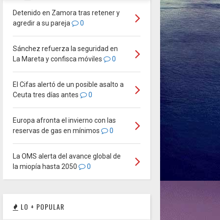
Detenido en Zamora tras retener y
agredir a su pareja
0
Sánchez refuerza la seguridad en
La Mareta y confisca móviles
0
El Cifas alertó de un posible asalto a
Ceuta tres días antes
0
Europa afronta el invierno con las
reservas de gas en mínimos
0
La OMS alerta del avance global de
la miopía hasta 2050
0
LO + POPULAR