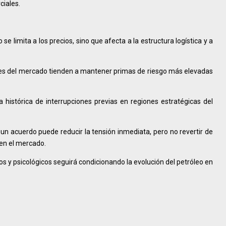
ciales.
 se limita a los precios, sino que afecta a la estructura logística y a
tes del mercado tienden a mantener primas de riesgo más elevadas
histórica de interrupciones previas en regiones estratégicas del
 un acuerdo puede reducir la tensión inmediata, pero no revertir de
en el mercado.
os y psicológicos seguirá condicionando la evolución del petróleo en