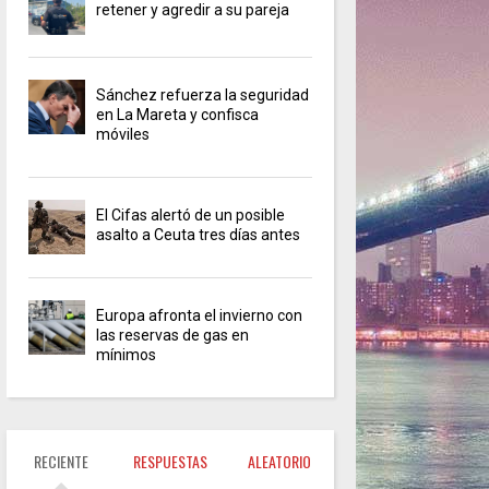
retener y agredir a su pareja
Sánchez refuerza la seguridad
en La Mareta y confisca
móviles
El Cifas alertó de un posible
asalto a Ceuta tres días antes
Europa afronta el invierno con
las reservas de gas en
mínimos
RECIENTE
RESPUESTAS
ALEATORIO