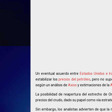
Un eventual acuerdo entre
Estados Unidos e Ir
estabilizar los
precios del petróleo
, pero no sup
según un análisis de
Axios
y estimaciones de la
A
La posibilidad de reapertura del estrecho de O
precios del crudo, dado su papel como vía estrat
Sin embargo, los analistas advierten de que la