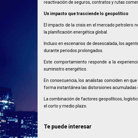
reactivación de seguros, contratos y rutas comer
Un impacto que trasciende lo geopolítico
El impacto de la crisis en el mercado petrolero no
la planificación energética global.
Incluso en escenarios de desescalada, los agen
durante periodos prolongados.
Este comportamiento responde a la experiencia 
suministro energético.
En consecuencia, los analistas coinciden en que
forma instantánea las distorsiones acumuladas 
La combinación de factores geopolíticos, logístic
el corto y medio plazo.
Te puede interesar