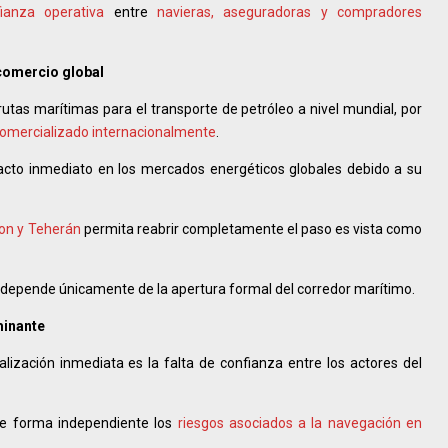
ianza operativa
entre
navieras, aseguradoras y compradores
comercio global
rutas marítimas para el transporte de petróleo a nivel mundial, por
comercializado internacionalmente
.
pacto inmediato en los mercados energéticos globales debido a su
on y Teherán
permita reabrir completamente el paso es vista como
no depende únicamente de la apertura formal del corredor marítimo.
minante
lización inmediata es la falta de confianza entre los actores del
e forma independiente los
riesgos asociados a la navegación en