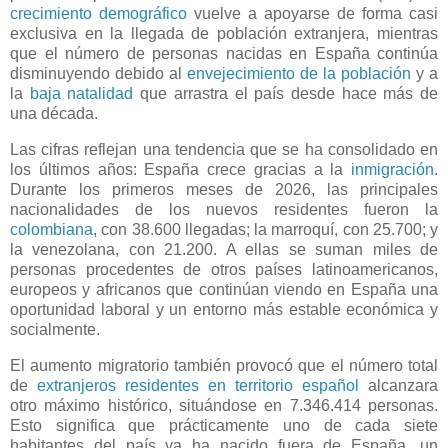
crecimiento demográfico
vuelve a apoyarse de forma casi
exclusiva en la llegada de población extranjera, mientras
que el número de personas nacidas en España continúa
disminuyendo debido al
envejecimiento de la población
y a
la
baja natalidad
que arrastra el país desde hace más de
una década.
Las cifras reflejan una tendencia que se ha consolidado en
los últimos años: España crece gracias a la
inmigración
.
Durante los primeros meses de 2026, las principales
nacionalidades de los nuevos residentes fueron la
colombiana
, con 38.600 llegadas; la marroquí, con 25.700; y
la venezolana, con 21.200. A ellas se suman miles de
personas procedentes de otros países latinoamericanos,
europeos y africanos que continúan viendo en España una
oportunidad laboral y un entorno más estable económica y
socialmente.
El aumento migratorio también provocó que el número total
de
extranjeros residentes en territorio español
alcanzara
otro máximo histórico, situándose en 7.346.414 personas.
Esto significa que prácticamente uno de cada siete
habitantes del país ya ha nacido fuera de España, un