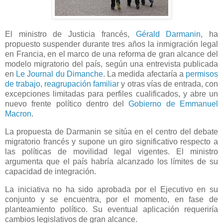
El ministro de Justicia francés,
Gérald Darmanin
, ha
propuesto suspender durante tres años la inmigración legal
en Francia, en el marco de una reforma de gran alcance del
modelo migratorio del país, según una entrevista publicada
en
Le Journal du Dimanche
. La medida afectaría a
permisos
de trabajo
,
reagrupación familiar
y otras vías de entrada, con
excepciones limitadas para perfiles cualificados, y abre un
nuevo frente político dentro del
Gobierno de Emmanuel
Macron
.
La propuesta de Darmanin se sitúa en el centro del debate
migratorio francés y supone un giro significativo respecto a
las políticas de movilidad legal vigentes. El ministro
argumenta que el país habría alcanzado los límites de su
capacidad de integración.
La iniciativa no ha sido aprobada por el Ejecutivo en su
conjunto y se encuentra, por el momento, en fase de
planteamiento político. Su eventual aplicación requeriría
cambios legislativos de gran alcance.