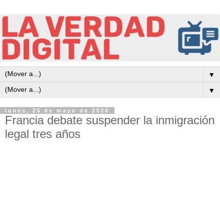
▼
▼
lunes, 25 de mayo de 2026
Francia debate suspender la inmigración
legal tres años