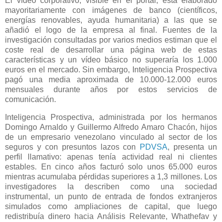
El vídeo corporativo, visible en el portal, está elaborado
mayoritariamente con imágenes de banco (científicos,
energías renovables, ayuda humanitaria) a las que se
añadió el logo de la empresa al final. Fuentes de la
investigación consultadas por varios medios estiman que el
coste real de desarrollar una página web de estas
características y un vídeo básico no superaría los 1.000
euros en el mercado. Sin embargo, Inteligencia Prospectiva
pagó una media aproximada de 10.000-12.000 euros
mensuales durante años por estos servicios de
comunicación.
Inteligencia Prospectiva, administrada por los hermanos
Domingo Arnaldo y Guillermo Alfredo Amaro Chacón, hijos
de un empresario venezolano vinculado al sector de los
seguros y con presuntos lazos con
PDVSA
, presenta un
perfil llamativo: apenas tenía actividad real ni clientes
estables. En cinco años facturó solo unos 65.000 euros
mientras acumulaba pérdidas superiores a 1,3 millones. Los
investigadores la describen como una sociedad
instrumental, un punto de entrada de fondos extranjeros
simulados como ampliaciones de capital, que luego
redistribuía dinero hacia Análisis Relevante, Whathefav y