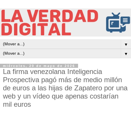
▼
▼
miércoles, 20 de mayo de 2026
La firma venezolana Inteligencia
Prospectiva pagó más de medio millón
de euros a las hijas de Zapatero por una
web y un vídeo que apenas costarían
mil euros