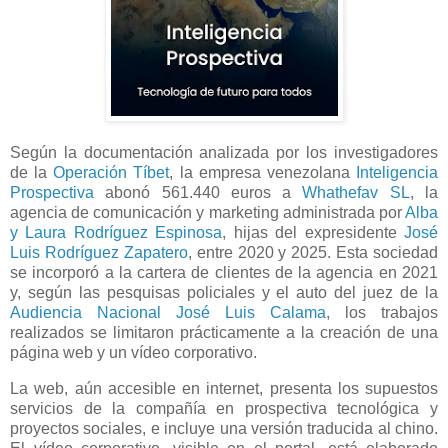
Según la documentación analizada por los investigadores
de la
Operación Tíbet
, la empresa venezolana
Inteligencia
Prospectiva
abonó 561.440 euros a
Whathefav SL
, la
agencia de comunicación y marketing administrada por
Alba
y Laura Rodríguez Espinosa
, hijas del expresidente
José
Luis Rodríguez Zapatero
, entre 2020 y 2025. Esta sociedad
se incorporó a la cartera de clientes de la agencia en 2021
y, según las pesquisas policiales y el auto del juez de la
Audiencia Nacional
José Luis Calama
, los trabajos
realizados se limitaron prácticamente a la creación de una
página web y un vídeo corporativo.
La web, aún accesible en internet, presenta los supuestos
servicios de la compañía en prospectiva tecnológica y
proyectos sociales, e incluye una versión traducida al chino.