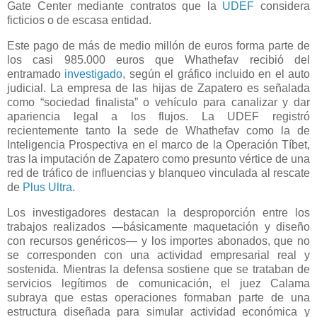
Gate Center mediante contratos que la
UDEF
considera
ficticios o de escasa entidad.
Este pago de más de medio millón de euros forma parte de
los casi 985.000 euros que Whathefav recibió del
entramado
investigado
, según el gráfico incluido en el auto
judicial. La empresa de las hijas de Zapatero es señalada
como “sociedad finalista” o vehículo para canalizar y dar
apariencia legal a los flujos. La UDEF registró
recientemente tanto la sede de Whathefav como la de
Inteligencia Prospectiva en el marco de la Operación Tíbet,
tras la imputación de Zapatero como presunto vértice de una
red de tráfico de influencias y blanqueo vinculada al rescate
de
Plus Ultra
.
Los investigadores destacan la desproporción entre los
trabajos realizados —básicamente maquetación y diseño
con recursos genéricos— y los importes abonados, que no
se corresponden con una actividad empresarial real y
sostenida. Mientras la defensa sostiene que se trataban de
servicios legítimos de comunicación, el juez Calama
subraya que estas operaciones formaban parte de una
estructura diseñada para simular actividad económica y