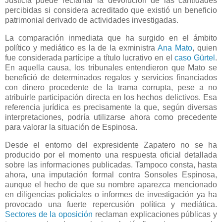
Justicia puede reclamar la devolución de las cantidades
percibidas si considera acreditado que existió un beneficio
patrimonial derivado de actividades investigadas.
La comparación inmediata que ha surgido en el ámbito
político y mediático es la de la exministra
Ana Mato
, quien
fue considerada partícipe a título lucrativo en el
caso Gürtel
.
En aquella causa, los tribunales entendieron que Mato se
benefició de determinados regalos y servicios financiados
con dinero procedente de la trama corrupta, pese a no
atribuirle participación directa en los hechos delictivos. Esa
referencia jurídica es precisamente la que, según diversas
interpretaciones, podría utilizarse ahora como precedente
para valorar la situación de Espinosa.
Desde el entorno del expresidente Zapatero no se ha
producido por el momento una respuesta oficial detallada
sobre las informaciones publicadas. Tampoco consta, hasta
ahora, una imputación formal contra Sonsoles Espinosa,
aunque el hecho de que su nombre aparezca mencionado
en diligencias policiales o informes de investigación ya ha
provocado una fuerte repercusión política y mediática.
Sectores de la oposición
reclaman explicaciones públicas y