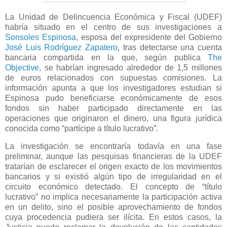
La Unidad de Delincuencia Económica y Fiscal (UDEF)
habría situado en el centro de sus investigaciones a
Sonsoles Espinosa
, esposa del expresidente del Gobierno
José Luis Rodríguez Zapatero
, tras detectarse una cuenta
bancaria compartida en la que, según publica
The
Objective
, se habrían ingresado alrededor de 1,5 millones
de euros relacionados con supuestas comisiones. La
información apunta a que los investigadores estudian si
Espinosa pudo beneficiarse económicamente de esos
fondos sin haber participado directamente en las
operaciones que originaron el dinero, una figura jurídica
conocida como “partícipe a título lucrativo”.
La investigación se encontraría todavía en una fase
preliminar, aunque las pesquisas financieras de la UDEF
tratarían de esclarecer el origen exacto de los movimientos
bancarios y si existió algún tipo de irregularidad en el
circuito económico detectado. El concepto de “título
lucrativo” no implica necesariamente la participación activa
en un delito, sino el posible aprovechamiento de fondos
cuya procedencia pudiera ser ilícita. En estos casos, la