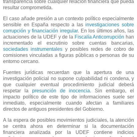
transparencia sobre cualquier relación financiera que pueda
resultar comprometida.
El caso añade presión a un contexto político especialmente
sensible en España respecto a las
investigaciones sobre
corrupción y financiación irregular
. En los últimos años, las
actuaciones de la UDEF y de la
Fiscalía Anticorrupción
han
incrementado el escrutinio sobre cuentas bancarias,
sociedades instrumentales
y posibles redes de cobro de
comisiones vinculadas a figuras públicas o personas de su
entorno cercano.
Fuentes jurídicas recuerdan que la apertura de una
investigación policial no supone culpabilidad ni condena, y
que cualquier eventual procedimiento judicial deberá
respetar la
presunción de inocencia
. Sin embargo, el
impacto político de este tipo de informaciones suele ser
inmediato, especialmente cuando afectan a familiares
directos de antiguos presidentes del Gobierno.
A la espera de posibles movimientos judiciales, la atención
se centra ahora en determinar si la documentación
financiera analizada por la UDEF contiene indicios