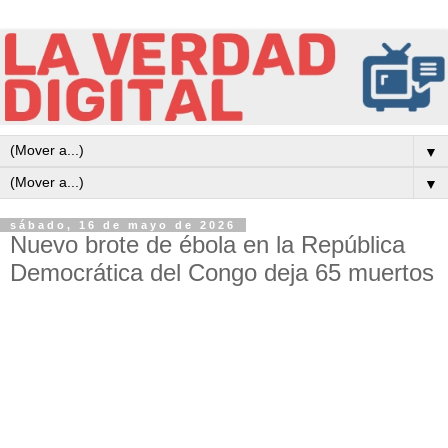
▼
▼
sábado, 16 de mayo de 2026
Nuevo brote de ébola en la República
Democrática del Congo deja 65 muertos