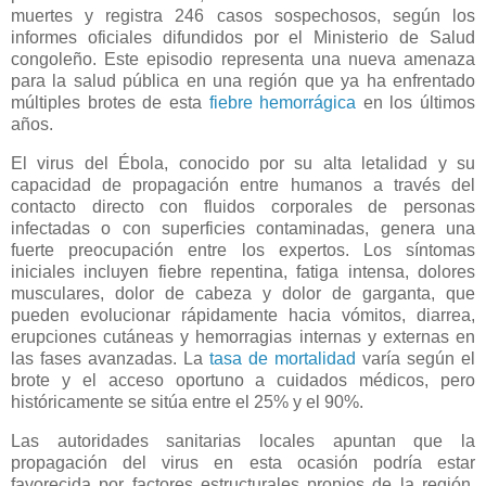
muertes y registra 246 casos sospechosos, según los
informes oficiales difundidos por el Ministerio de Salud
congoleño. Este episodio representa una nueva amenaza
para la salud pública en una región que ya ha enfrentado
múltiples brotes de esta
fiebre hemorrágica
en los últimos
años.
El virus del Ébola, conocido por su alta letalidad y su
capacidad de propagación entre humanos a través del
contacto directo con fluidos corporales de personas
infectadas o con superficies contaminadas, genera una
fuerte preocupación entre los expertos. Los síntomas
iniciales incluyen fiebre repentina, fatiga intensa, dolores
musculares, dolor de cabeza y dolor de garganta, que
pueden evolucionar rápidamente hacia vómitos, diarrea,
erupciones cutáneas y hemorragias internas y externas en
las fases avanzadas. La
tasa de mortalidad
varía según el
brote y el acceso oportuno a cuidados médicos, pero
históricamente se sitúa entre el 25% y el 90%.
Las autoridades sanitarias locales apuntan que la
propagación del virus en esta ocasión podría estar
favorecida por factores estructurales propios de la región.