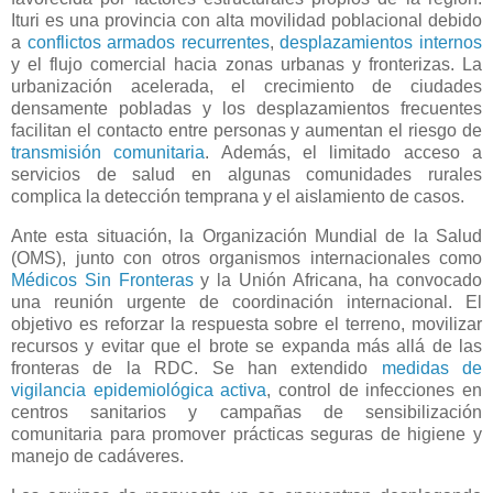
Ituri es una provincia con alta movilidad poblacional debido
a
conflictos armados recurrentes
,
desplazamientos internos
y el flujo comercial hacia zonas urbanas y fronterizas. La
urbanización acelerada, el crecimiento de ciudades
densamente pobladas y los desplazamientos frecuentes
facilitan el contacto entre personas y aumentan el riesgo de
transmisión comunitaria
. Además, el limitado acceso a
servicios de salud en algunas comunidades rurales
complica la detección temprana y el aislamiento de casos.
Ante esta situación, la Organización Mundial de la Salud
(OMS), junto con otros organismos internacionales como
Médicos Sin Fronteras
y la Unión Africana, ha convocado
una reunión urgente de coordinación internacional. El
objetivo es reforzar la respuesta sobre el terreno, movilizar
recursos y evitar que el brote se expanda más allá de las
fronteras de la RDC. Se han extendido
medidas de
vigilancia epidemiológica activa
, control de infecciones en
centros sanitarios y campañas de sensibilización
comunitaria para promover prácticas seguras de higiene y
manejo de cadáveres.