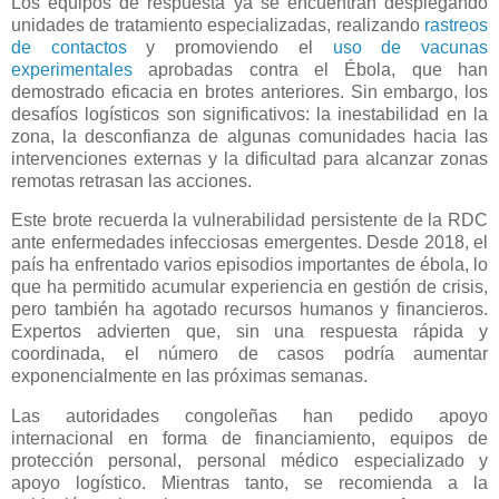
Los equipos de respuesta ya se encuentran desplegando
unidades de tratamiento especializadas, realizando
rastreos
de contactos
y promoviendo el
uso de vacunas
experimentales
aprobadas contra el Ébola, que han
demostrado eficacia en brotes anteriores. Sin embargo, los
desafíos logísticos son significativos: la inestabilidad en la
zona, la desconfianza de algunas comunidades hacia las
intervenciones externas y la dificultad para alcanzar zonas
remotas retrasan las acciones.
Este brote recuerda la vulnerabilidad persistente de la RDC
ante enfermedades infecciosas emergentes. Desde 2018, el
país ha enfrentado varios episodios importantes de ébola, lo
que ha permitido acumular experiencia en gestión de crisis,
pero también ha agotado recursos humanos y financieros.
Expertos advierten que, sin una respuesta rápida y
coordinada, el número de casos podría aumentar
exponencialmente en las próximas semanas.
Las autoridades congoleñas han pedido apoyo
internacional en forma de financiamiento, equipos de
protección personal, personal médico especializado y
apoyo logístico. Mientras tanto, se recomienda a la