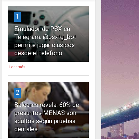
1
Emulador de PSX en
Telegram: @psxtg_bot
permite jugar clásicos
desde el teléfono
Leer más
2
Baleares revela: 60% de
presuntos MENAS son
adultos según pruebas
dentales