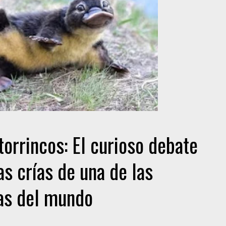
orrincos: El curioso debate
s crías de una de las
ñas del mundo