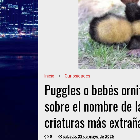
Inicio
Curiosidades
Puggles o bebés ornit
sobre el nombre de la
criaturas más extra
0
sábado, 23 de mayo de 2026