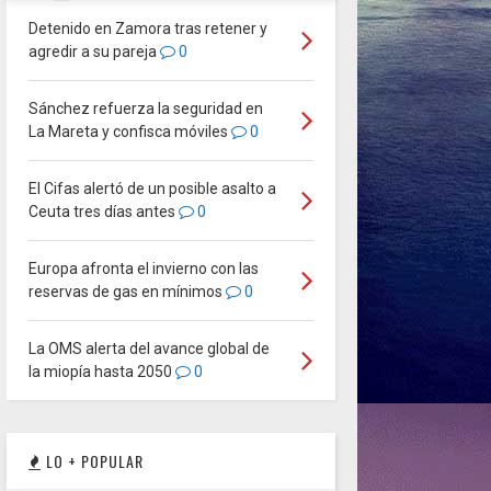
Detenido en Zamora tras retener y
agredir a su pareja
0
Sánchez refuerza la seguridad en
La Mareta y confisca móviles
0
El Cifas alertó de un posible asalto a
Ceuta tres días antes
0
Europa afronta el invierno con las
reservas de gas en mínimos
0
La OMS alerta del avance global de
la miopía hasta 2050
0
LO + POPULAR