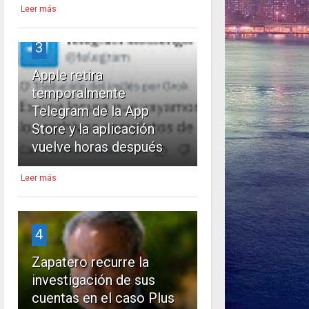
Leer más
3
Apple retira
temporalmente
Telegram de la App
Store y la aplicación
vuelve horas después
Leer más
4
Zapatero recurre la
investigación de sus
cuentas en el caso Plus