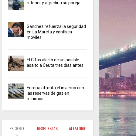
retener y agredir a su pareja
Sánchez refuerza la seguridad
en La Mareta y confisca
móviles
El Cifas alertó de un posible
asalto a Ceuta tres días antes
Europa afronta el invierno con
las reservas de gas en
mínimos
RECIENTE
RESPUESTAS
ALEATORIO