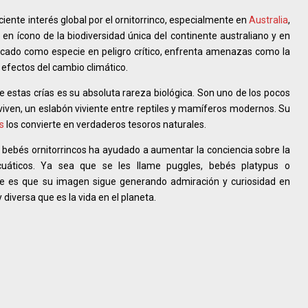
eciente interés global por el ornitorrinco, especialmente en
Australia
,
 en ícono de la biodiversidad única del continente australiano y en
icado como especie en peligro crítico, enfrenta amenazas como la
s efectos del cambio climático.
e estas crías es su absoluta rareza biológica. Son uno de los pocos
ven, un eslabón viviente entre reptiles y mamíferos modernos. Su
s
los convierte en verdaderos tesoros naturales.
os bebés ornitorrincos ha ayudado a aumentar la conciencia sobre la
uáticos. Ya sea que se les llame puggles, bebés platypus o
nte es que su imagen sigue generando admiración y curiosidad en
diversa que es la vida en el planeta.