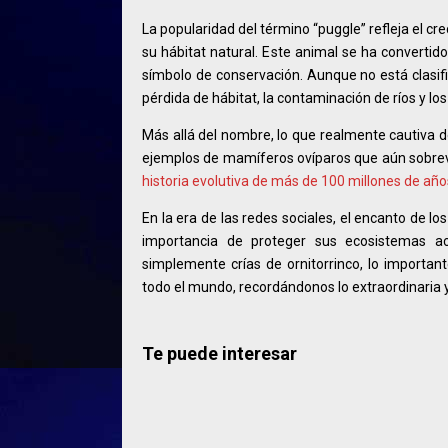
La popularidad del término “puggle” refleja el cr
su hábitat natural. Este animal se ha convertido
símbolo de conservación. Aunque no está clasif
pérdida de hábitat, la contaminación de ríos y lo
Más allá del nombre, lo que realmente cautiva d
ejemplos de mamíferos ovíparos que aún sobrevi
historia evolutiva de más de 100 millones de año
En la era de las redes sociales, el encanto de l
importancia de proteger sus ecosistemas ac
simplemente crías de ornitorrinco, lo importa
todo el mundo, recordándonos lo extraordinaria y 
Te puede interesar